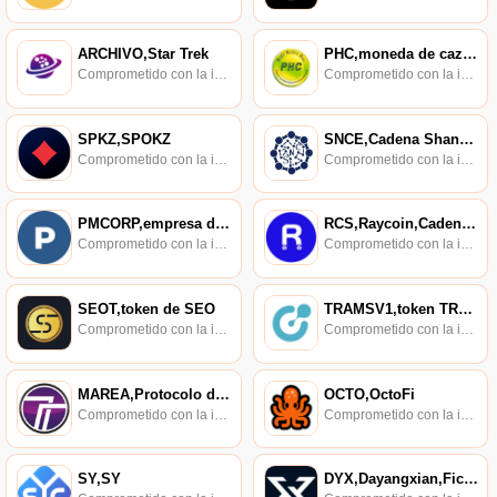
ARCHIVO,Star Trek
PHC,moneda de cazadores de ganancias
Comprometido con la investigación de políticas en los campos de las nuevas finanzas, las finanzas internacionales y los mercados financieros.
Comprometido con la investigación de políticas en los campos de las nuevas finanzas, las finanzas internacionales y los mercados financieros.
SPKZ,SPOKZ
SNCE,Cadena Shangwang,SNCE
Comprometido con la investigación de políticas en los campos de las nuevas finanzas, las finanzas internacionales y los mercados financieros.
Comprometido con la investigación de políticas en los campos de las nuevas finanzas, las finanzas internacionales y los mercados financieros.
PMCORP,empresa de minería de bolsillo
RCS,Raycoin,Cadena RCS
Comprometido con la investigación de políticas en los campos de las nuevas finanzas, las finanzas internacionales y los mercados financieros.
Comprometido con la investigación de políticas en los campos de las nuevas finanzas, las finanzas internacionales y los mercados financieros.
SEOT,token de SEO
TRAMSV1,token TRAMSV1
Comprometido con la investigación de políticas en los campos de las nuevas finanzas, las finanzas internacionales y los mercados financieros.
Comprometido con la investigación de políticas en los campos de las nuevas finanzas, las finanzas internacionales y los mercados financieros.
MAREA,Protocolo de Marea
OCTO,OctoFi
Comprometido con la investigación de políticas en los campos de las nuevas finanzas, las finanzas internacionales y los mercados financieros.
Comprometido con la investigación de políticas en los campos de las nuevas finanzas, las finanzas internacionales y los mercados financieros.
SY,SY
DYX,Dayangxian,Ficha DYX