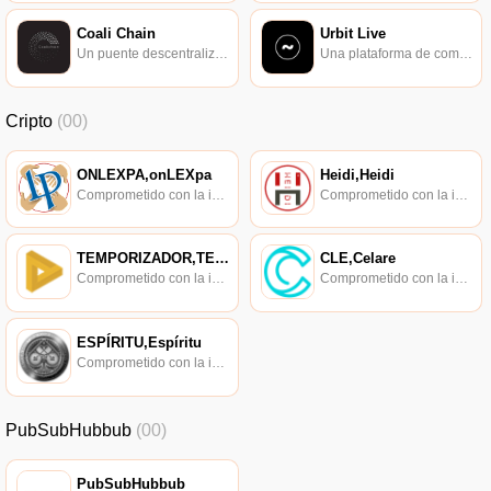
Coali Chain
Urbit Live
Un puente descentralizado entre electores y electos.
Una plataforma de comercio de datos y un navegador web para Planet Urbit.
Cripto
(00)
ONLEXPA,onLEXpa
Heidi,Heidi
Comprometido con la investigación de políticas en los campos de las nuevas finanzas, las finanzas internacionales y los mercados financieros.
Comprometido con la investigación de políticas en los campos de las nuevas finanzas, las finanzas internacionales y los mercados financieros.
TEMPORIZADOR,TEMPORIZADOR
CLE,Celare
Comprometido con la investigación de políticas en los campos de las nuevas finanzas, las finanzas internacionales y los mercados financieros.
Comprometido con la investigación de políticas en los campos de las nuevas finanzas, las finanzas internacionales y los mercados financieros.
ESPÍRITU,Espíritu
Comprometido con la investigación de políticas en los campos de las nuevas finanzas, las finanzas internacionales y los mercados financieros.
PubSubHubbub
(00)
PubSubHubbub