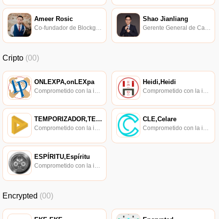
Ameer Rosic
Shao Jianliang
Co-fundador de Blockgeeks.
Gerente General de Canaan Technology Blockchain.
Cripto
(00)
ONLEXPA,onLEXpa
Heidi,Heidi
Comprometido con la investigación de políticas en los campos de las nuevas finanzas, las finanzas internacionales y los mercados financieros.
Comprometido con la investigación de políticas en los campos de las nuevas finanzas, las finanzas internacionales y los mercados financieros.
TEMPORIZADOR,TEMPORIZADOR
CLE,Celare
Comprometido con la investigación de políticas en los campos de las nuevas finanzas, las finanzas internacionales y los mercados financieros.
Comprometido con la investigación de políticas en los campos de las nuevas finanzas, las finanzas internacionales y los mercados financieros.
ESPÍRITU,Espíritu
Comprometido con la investigación de políticas en los campos de las nuevas finanzas, las finanzas internacionales y los mercados financieros.
Encrypted
(00)