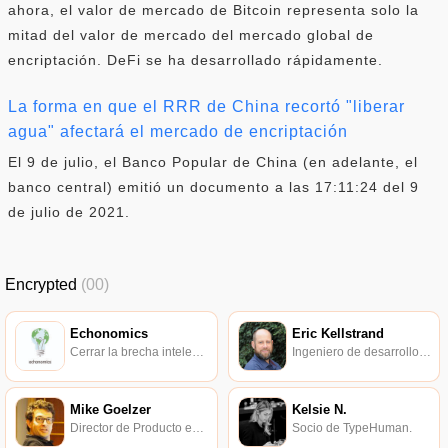
ahora, el valor de mercado de Bitcoin representa solo la
mitad del valor de mercado del mercado global de
encriptación. DeFi se ha desarrollado rápidamente.
La forma en que el RRR de China recortó "liberar
agua" afectará el mercado de encriptación
El 9 de julio, el Banco Popular de China (en adelante, el
banco central) emitió un documento a las 17:11:24 del 9
de julio de 2021.
Encrypted
(00)
Echonomics
Eric Kellstrand
Cerrar la brecha intelectual entre el mundo descentralizado y los pensadores avanzados de hoy.
Ingeniero de desarrollo de protocolos ConsenSys.
Mike Goelzer
Kelsie N.
Director de Producto en Protocol Labs.
Socio de TypeHuman.