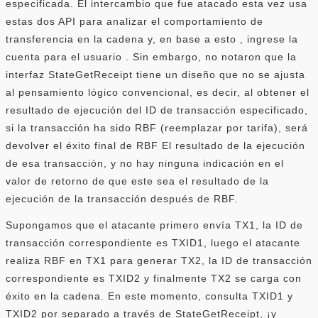
especificada. El intercambio que fue atacado esta vez usa
estas dos API para analizar el comportamiento de
transferencia en la cadena y, en base a esto , ingrese la
cuenta para el usuario . Sin embargo, no notaron que la
interfaz StateGetReceipt tiene un diseño que no se ajusta
al pensamiento lógico convencional, es decir, al obtener el
resultado de ejecución del ID de transacción especificado,
si la transacción ha sido RBF (reemplazar por tarifa), será
devolver el éxito final de RBF El resultado de la ejecución
de esa transacción, y no hay ninguna indicación en el
valor de retorno de que este sea el resultado de la
ejecución de la transacción después de RBF.
Supongamos que el atacante primero envía TX1, la ID de
transacción correspondiente es TXID1, luego el atacante
realiza RBF en TX1 para generar TX2, la ID de transacción
correspondiente es TXID2 y finalmente TX2 se carga con
éxito en la cadena. En este momento, consulta TXID1 y
TXID2 por separado a través de StateGetReceipt, ¡y