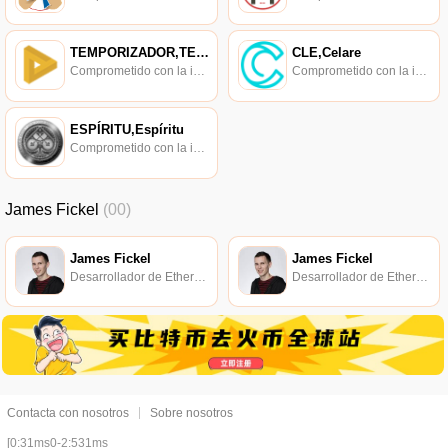
TEMPORIZADOR,TEMPORIZADOR
CLE,Celare
Comprometido con la investigación de políticas en los campos de las nuevas finanzas, las finanzas internacionales y los mercados financieros.
Comprometido con la investigación de políticas en los campos de las nuevas finanzas, las finanzas internacionales y los mercados financieros.
ESPÍRITU,Espíritu
Comprometido con la investigación de políticas en los campos de las nuevas finanzas, las finanzas internacionales y los mercados financieros.
James Fickel
(00)
James Fickel
James Fickel
Desarrollador de Ethereum.
Desarrollador de Ethereum.
Contacta con nosotros
Sobre nosotros
[0:31ms0-2:531ms