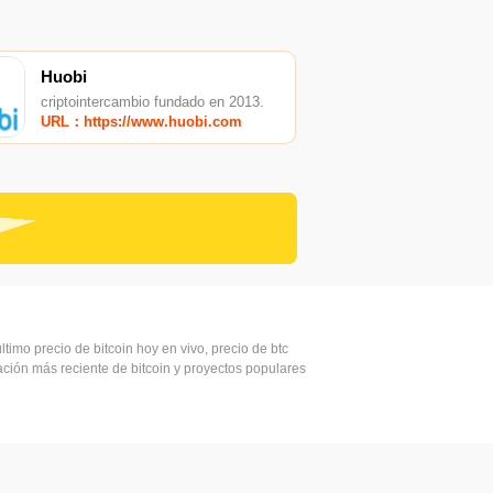
Huobi
criptointercambio fundado en 2013.
URL：https://www.huobi.com
ltimo precio de bitcoin hoy en vivo, precio de btc
mación más reciente de bitcoin y proyectos populares