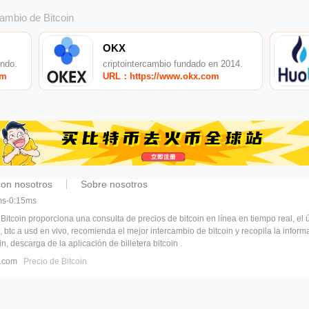
cambio de Bitcoin
OKX
undo.
criptointercambio fundado en 2014.
om
URL：https://www.okx.com
con nosotros
Sobre nosotros
5ms-0:15ms
 Bitcoin proporciona una consulta de precios de bitcoin en línea en tiempo real, el ú
, btc a usd en vivo, recomienda el mejor intercambio de bitcoin y recopila la infor
n, descarga de la aplicación de billetera bitcoin .
pj.com
Precio de Bitcoin