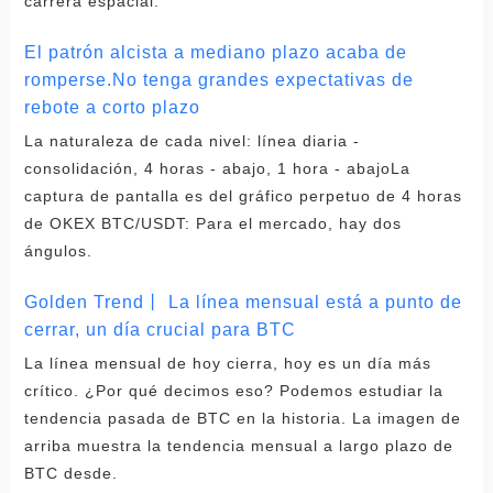
carrera espacial.
El patrón alcista a mediano plazo acaba de
romperse.No tenga grandes expectativas de
rebote a corto plazo
La naturaleza de cada nivel: línea diaria -
consolidación, 4 horas - abajo, 1 hora - abajoLa
captura de pantalla es del gráfico perpetuo de 4 horas
de OKEX BTC/USDT: Para el mercado, hay dos
ángulos.
Golden Trend丨 La línea mensual está a punto de
cerrar, un día crucial para BTC
La línea mensual de hoy cierra, hoy es un día más
crítico. ¿Por qué decimos eso? Podemos estudiar la
tendencia pasada de BTC en la historia. La imagen de
arriba muestra la tendencia mensual a largo plazo de
BTC desde.