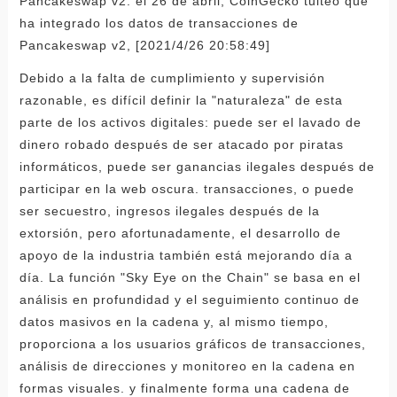
Pancakeswap v2: el 26 de abril, CoinGecko tuiteó que
ha integrado los datos de transacciones de
Pancakeswap v2, [2021/4/26 20:58:49]
Debido a la falta de cumplimiento y supervisión
razonable, es difícil definir la "naturaleza" de esta
parte de los activos digitales: puede ser el lavado de
dinero robado después de ser atacado por piratas
informáticos, puede ser ganancias ilegales después de
participar en la web oscura. transacciones, o puede
ser secuestro, ingresos ilegales después de la
extorsión, pero afortunadamente, el desarrollo de
apoyo de la industria también está mejorando día a
día. La función "Sky Eye on the Chain" se basa en el
análisis en profundidad y el seguimiento continuo de
datos masivos en la cadena y, al mismo tiempo,
proporciona a los usuarios gráficos de transacciones,
análisis de direcciones y monitoreo en la cadena en
formas visuales. y finalmente forma una cadena de