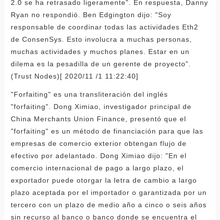
2.0 se ha retrasado ligeramente". En respuesta, Danny
Ryan no respondió. Ben Edgington dijo: "Soy
responsable de coordinar todas las actividades Eth2
de ConsenSys. Esto involucra a muchas personas,
muchas actividades y muchos planes. Estar en un
dilema es la pesadilla de un gerente de proyecto".
(Trust Nodes)[ 2020/11 /1 11:22:40]
"Forfaiting" es una transliteración del inglés
"forfaiting". Dong Ximiao, investigador principal de
China Merchants Union Finance, presentó que el
"forfaiting" es un método de financiación para que las
empresas de comercio exterior obtengan flujo de
efectivo por adelantado. Dong Ximiao dijo: "En el
comercio internacional de pago a largo plazo, el
exportador puede otorgar la letra de cambio a largo
plazo aceptada por el importador o garantizada por un
tercero con un plazo de medio año a cinco o seis años
sin recurso al banco o banco donde se encuentra el