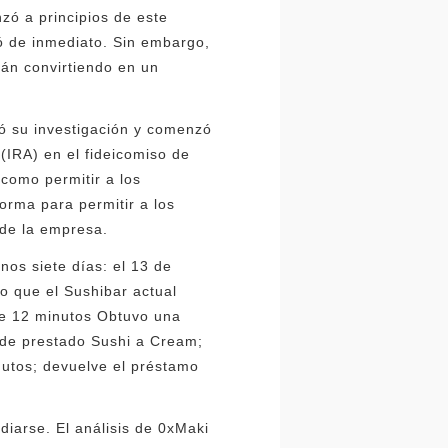
zó a principios de este
ó de inmediato. Sin embargo,
án convirtiendo en un
có su investigación y comenzó
l (IRA) en el fideicomiso de
 como permitir a los
orma para permitir a los
 de la empresa.
os siete días: el 13 de
o que el Sushibar actual
de 12 minutos Obtuvo una
ide prestado Sushi a Cream;
utos; devuelve el préstamo
iarse. El análisis de 0xMaki