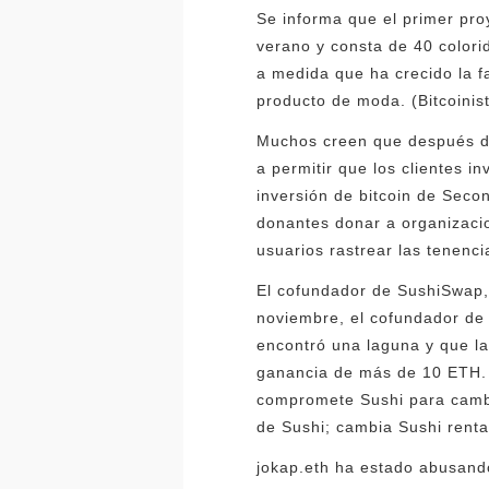
Se informa que el primer pro
verano y consta de 40 colori
a medida que ha crecido la 
producto de moda. (Bitcoinis
Muchos creen que después de 
a permitir que los clientes in
inversión de bitcoin de Seco
donantes donar a organizacio
usuarios rastrear las tenenci
El cofundador de SushiSwap, 
noviembre, el cofundador de 
encontró una laguna y que l
ganancia de más de 10 ETH. 
compromete Sushi para cambi
de Sushi; cambia Sushi rent
jokap.eth ha estado abusando