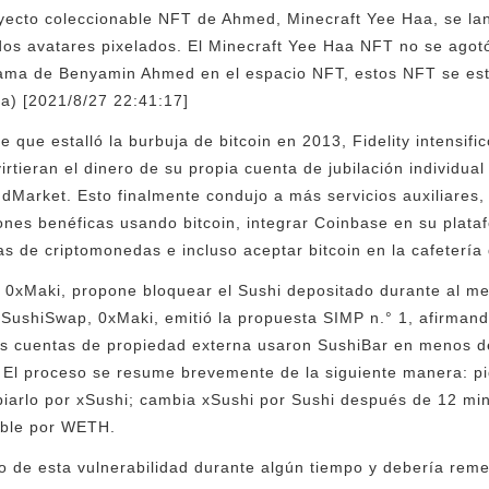
yecto coleccionable NFT de Ahmed, Minecraft Yee Haa, se lan
dos avatares pixelados. El Minecraft Yee Haa NFT no se agot
fama de Benyamin Ahmed en el espacio NFT, estos NFT se est
ta) [2021/8/27 22:41:17]
que estalló la burbuja de bitcoin en 2013, Fidelity intensifi
virtieran el dinero de su propia cuenta de jubilación individua
ndMarket. Esto finalmente condujo a más servicios auxiliares,
nes benéficas usando bitcoin, integrar Coinbase en su plataf
as de criptomonedas e incluso aceptar bitcoin en la cafetería
0xMaki, propone bloquear el Sushi depositado durante al men
SushiSwap, 0xMaki, emitió la propuesta SIMP n.° 1, afirmand
as cuentas de propiedad externa usaron SushiBar en menos 
El proceso se resume brevemente de la siguiente manera: p
arlo por xSushi; cambia xSushi por Sushi después de 12 min
able por WETH.
 de esta vulnerabilidad durante algún tiempo y debería remed