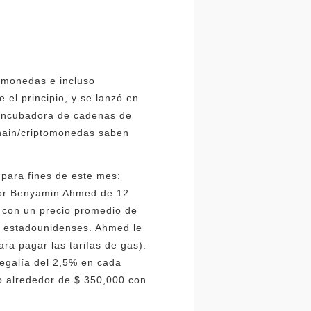
tomonedas e incluso
el principio, y se lanzó en
a incubadora de cadenas de
hain/criptomonedas saben
para fines de este mes:
dor Benyamin Ahmed de 12
, con un precio promedio de
es estadounidenses. Ahmed le
ra pagar las tarifas de gas).
egalía del 2,5% en cada
o alrededor de $ 350,000 con