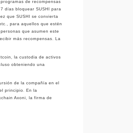
os programas de recompensas
 7 días bloquear SUSHI para
 vez que SUSHI se convierta
tc., para aquellos que estén
s personas que asumen este
recibir más recompensas. La
coin, la custodia de activos
ncluso obteniendo una
ncursión de la compañía en el
 principio. En la
chain Axoni, la firma de