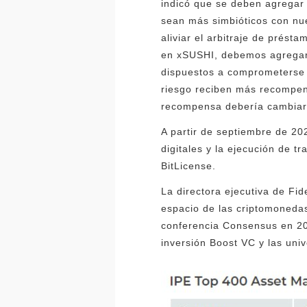
indicó que se deben agregar
sean más simbióticos con nu
aliviar el arbitraje de prés
en xSUSHI, debemos agregar 
dispuestos a comprometerse 
riesgo reciben más recompen
recompensa debería cambiar 
A partir de septiembre de 20
digitales y la ejecución de t
BitLicense.
La directora ejecutiva de Fid
espacio de las criptomonedas
conferencia Consensus en 201
inversión Boost VC y las univ