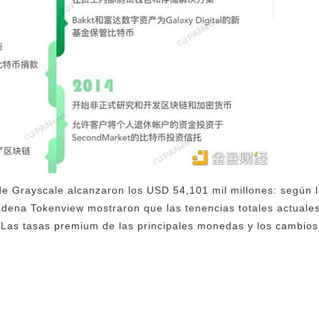
 de Grayscale alcanzaron los USD 54,101 mil millones: según l
adena Tokenview mostraron que las tenencias totales actuale
 Las tasas premium de las principales monedas y los cambios 