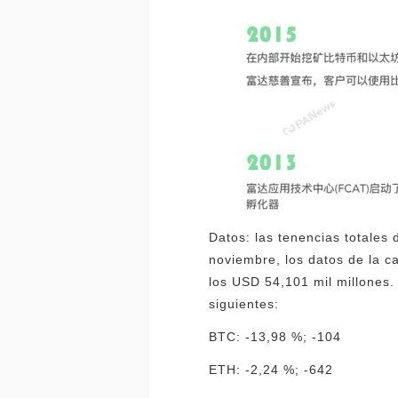
Datos: las tenencias totales
noviembre, los datos de la c
los USD 54,101 mil millones.
siguientes:
BTC: -13,98 %; -104
ETH: -2,24 %; -642