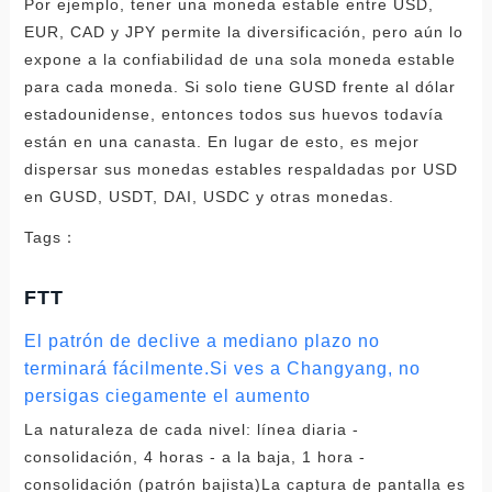
Por ejemplo, tener una moneda estable entre USD,
EUR, CAD y JPY permite la diversificación, pero aún lo
expone a la confiabilidad de una sola moneda estable
para cada moneda. Si solo tiene GUSD frente al dólar
estadounidense, entonces todos sus huevos todavía
están en una canasta. En lugar de esto, es mejor
dispersar sus monedas estables respaldadas por USD
en GUSD, USDT, DAI, USDC y otras monedas.
Tags：
FTT
El patrón de declive a mediano plazo no
terminará fácilmente.Si ves a Changyang, no
persigas ciegamente el aumento
La naturaleza de cada nivel: línea diaria -
consolidación, 4 horas - a la baja, 1 hora -
consolidación (patrón bajista)La captura de pantalla es