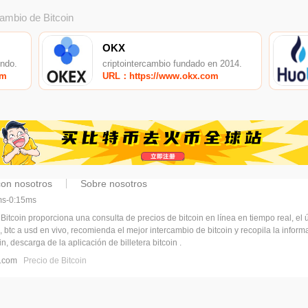
cambio de Bitcoin
OKX
undo.
criptointercambio fundado en 2014.
om
URL：https://www.okx.com
con nosotros
Sobre nosotros
5ms-0:15ms
 Bitcoin proporciona una consulta de precios de bitcoin en línea en tiempo real, el ú
, btc a usd en vivo, recomienda el mejor intercambio de bitcoin y recopila la infor
n, descarga de la aplicación de billetera bitcoin .
pj.com
Precio de Bitcoin