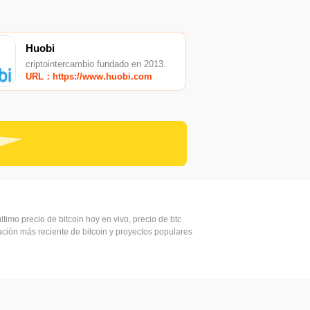
Huobi
criptointercambio fundado en 2013.
URL：https://www.huobi.com
ltimo precio de bitcoin hoy en vivo, precio de btc
mación más reciente de bitcoin y proyectos populares