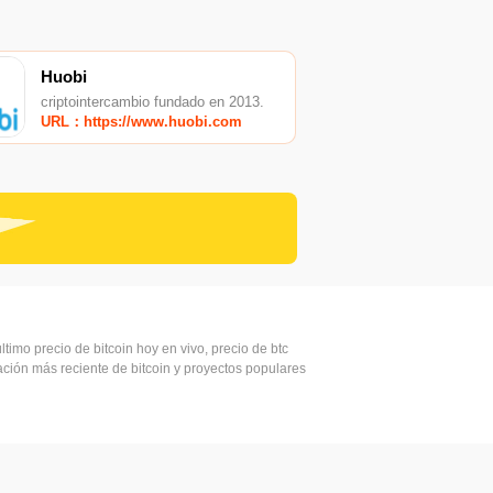
Huobi
criptointercambio fundado en 2013.
URL：https://www.huobi.com
ltimo precio de bitcoin hoy en vivo, precio de btc
mación más reciente de bitcoin y proyectos populares