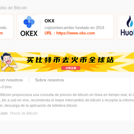
bio de Bitcoin
OKX
undo.
criptointercambio fundado en 2014.
om
URL：https://www.okx.com
con nosotros
Sobre nosotros
ms-0:0ms
 Bitcoin proporciona una consulta de precios de bitcoin en línea en tiempo real, el ú
, btc a usd en vivo, recomienda el mejor intercambio de bitcoin y recopila la infor
n, descarga de la aplicación de billetera bitcoin .
pj.com
Precio de Bitcoin