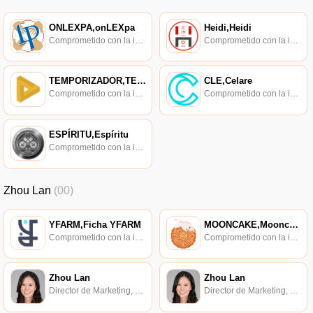
ONLEXPA,onLEXpa
Heidi,Heidi
Comprometido con la investigación de políticas en los campos de las nuevas finanzas, las finanzas internacionales y los mercados financieros.
Comprometido con la investigación de políticas en los campos de las nuevas finanzas, las finanzas internacionales y los mercados financieros.
TEMPORIZADOR,TEMPORIZADOR
CLE,Celare
Comprometido con la investigación de políticas en los campos de las nuevas finanzas, las finanzas internacionales y los mercados financieros.
Comprometido con la investigación de políticas en los campos de las nuevas finanzas, las finanzas internacionales y los mercados financieros.
ESPÍRITU,Espíritu
Comprometido con la investigación de políticas en los campos de las nuevas finanzas, las finanzas internacionales y los mercados financieros.
Zhou Lan
(00)
YFARM,Ficha YFARM
MOONCAKE,Mooncake,MooncakeToken
Comprometido con la investigación de políticas en los campos de las nuevas finanzas, las finanzas internacionales y los mercados financieros.
Comprometido con la investigación de políticas en los campos de las nuevas finanzas, las finanzas internacionales y los mercados financieros.
Zhou Lan
Zhou Lan
Director de Marketing, SmartContract.
Director de Marketing, SmartContract.