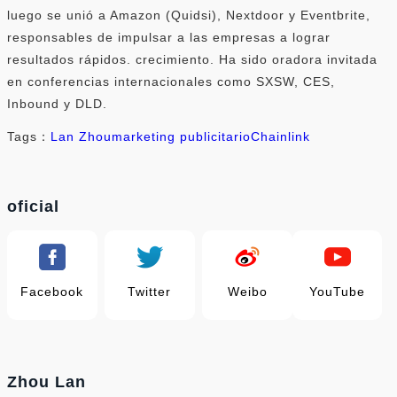
luego se unió a Amazon (Quidsi), Nextdoor y Eventbrite,
responsables de impulsar a las empresas a lograr
resultados rápidos. crecimiento. Ha sido oradora invitada
en conferencias internacionales como SXSW, CES,
Inbound y DLD.
Tags：
Lan Zhou
marketing publicitario
Chainlink
oficial
Facebook
Twitter
Weibo
YouTube
Zhou Lan