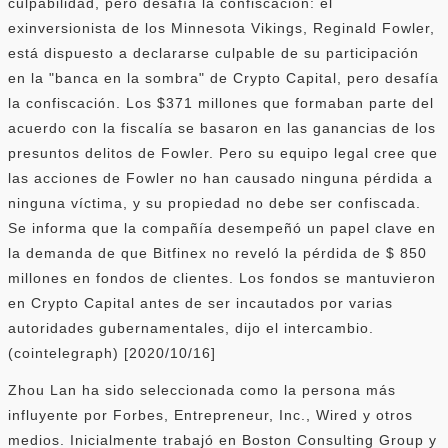
culpabilidad, pero desafía la confiscación: el
exinversionista de los Minnesota Vikings, Reginald Fowler,
está dispuesto a declararse culpable de su participación
en la "banca en la sombra" de Crypto Capital, pero desafía
la confiscación. Los $371 millones que formaban parte del
acuerdo con la fiscalía se basaron en las ganancias de los
presuntos delitos de Fowler. Pero su equipo legal cree que
las acciones de Fowler no han causado ninguna pérdida a
ninguna víctima, y ​​su propiedad no debe ser confiscada.
Se informa que la compañía desempeñó un papel clave en
la demanda de que Bitfinex no reveló la pérdida de $ 850
millones en fondos de clientes. Los fondos se mantuvieron
en Crypto Capital antes de ser incautados por varias
autoridades gubernamentales, dijo el intercambio.
(cointelegraph) [2020/10/16]
Zhou Lan ha sido seleccionada como la persona más
influyente por Forbes, Entrepreneur, Inc., Wired y otros
medios. Inicialmente trabajó en Boston Consulting Group y