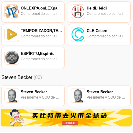
ONLEXPA,onLEXpa
Heidi,Heidi
Comprometido con la investigación de políticas en los campos de las nuevas finanzas, las finanzas internacionales y los mercados financieros.
Comprometido con la investigación de políticas en los campos de las nuevas finanzas, las finanzas internacionales y los mercados financieros.
TEMPORIZADOR,TEMPORIZADOR
CLE,Celare
Comprometido con la investigación de políticas en los campos de las nuevas finanzas, las finanzas internacionales y los mercados financieros.
Comprometido con la investigación de políticas en los campos de las nuevas finanzas, las finanzas internacionales y los mercados financieros.
ESPÍRITU,Espíritu
Comprometido con la investigación de políticas en los campos de las nuevas finanzas, las finanzas internacionales y los mercados financieros.
Steven Becker
(00)
Steven Becker
Steven Becker
Presidente y COO de MakerDAO.
Presidente y COO de MakerDAO.