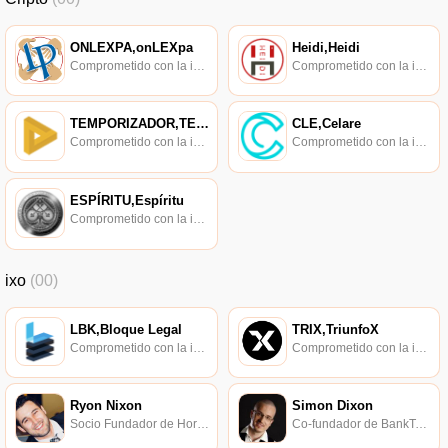
ONLEXPA,onLEXpa
Heidi,Heidi
Comprometido con la investigación de políticas en los campos de las nuevas finanzas, las finanzas internacionales y los mercados financieros.
Comprometido con la investigación de políticas en los campos de las nuevas finanzas, las finanzas internacionales y los mercados financieros.
TEMPORIZADOR,TEMPORIZADOR
CLE,Celare
Comprometido con la investigación de políticas en los campos de las nuevas finanzas, las finanzas internacionales y los mercados financieros.
Comprometido con la investigación de políticas en los campos de las nuevas finanzas, las finanzas internacionales y los mercados financieros.
ESPÍRITU,Espíritu
Comprometido con la investigación de políticas en los campos de las nuevas finanzas, las finanzas internacionales y los mercados financieros.
ixo
(00)
LBK,Bloque Legal
TRIX,TriunfoX
Comprometido con la investigación de políticas en los campos de las nuevas finanzas, las finanzas internacionales y los mercados financieros.
Comprometido con la investigación de políticas en los campos de las nuevas finanzas, las finanzas internacionales y los mercados financieros.
Ryon Nixon
Simon Dixon
Socio Fundador de Horizons Legal Consulting.
Co-fundador de BankToTheFuture.