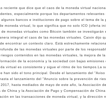
ás reciente que dice que el caos de la moneda virtual naciona
cedentes, especialmente porque los departamentos relevantes 
 algunos bancos e instituciones de pago sobre el tema de la 
e moneda virtual, lo que significa que no solo ICO (oferta in
s de monedas virtuales como Bitcoin también se investigarán e
era integral el caos de las monedas virtuales. Caixin dijo qu
de encontrar un contexto claro. Está estrechamente relacion
ofunda de las monedas virtuales por parte de los responsabl
 riesgos contenidos en las monedas virtuales, la mejora de la
nsformación de la economía y la sociedad con bajas emisiones 
a virtual es consistente y sigue el ritmo de los tiempos.La su
e han sido el tono principal. Desde el lanzamiento del "Aviso
hasta el lanzamiento del "Anuncio sobre la prevención de ries
 2017, hasta mediados de mayo de este año, la Asociación de
ia de China y la Asociación de Pago y Compensación de China
ación en las transacciones de moneda virtual, y la dirección