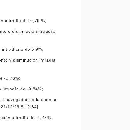
n intradía del 0,79 %;
to o disminución intradía
intradiario de 5.9%;
nto y disminución intradía
de -0,73%;
 intradía de -0,84%;
del navegador de la cadena
021/12/29 8:12:34]
ción intradía de -1,44%.