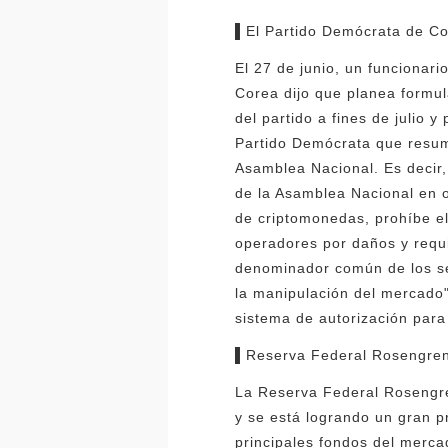
▌El Partido Demócrata de Cor
El 27 de junio, un funcionar
Corea dijo que planea formul
del partido a fines de julio 
Partido Demócrata que resuma
Asamblea Nacional. Es decir,
de la Asamblea Nacional en o
de criptomonedas, prohíbe el
operadores por daños y requi
denominador común de los sei
la manipulación del mercado".
sistema de autorización para
▌Reserva Federal Rosengren:
La Reserva Federal Rosengren
y se está logrando un gran 
principales fondos del merca