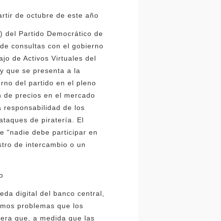
rtir de octubre de este año
o) del Partido Democrático de
 de consultas con el gobierno
ajo de Activos Virtuales del
y que se presenta a la
rno del partido en el pleno
n de precios en el mercado
a responsabilidad de los
taques de piratería. El
e "nadie debe participar en
stro de intercambio o un
o
a digital del banco central,
ismos problemas que los
iera que, a medida que las