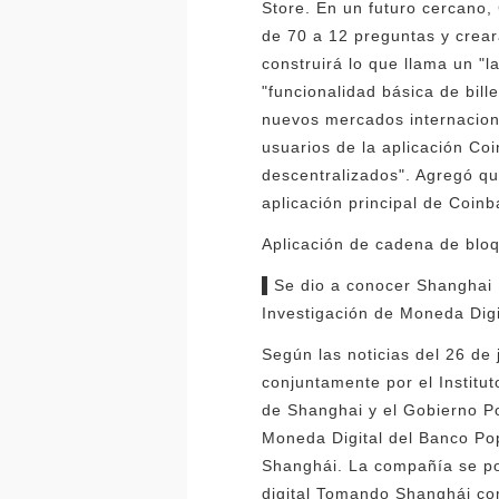
Store. En un futuro cercano, 
de 70 a 12 preguntas y crear
construirá lo que llama un "
"funcionalidad básica de bill
nuevos mercados internacion
usuarios de la aplicación Coi
descentralizados". Agregó qu
aplicación principal de Coinb
Aplicación de cadena de blo
▌Se dio a conocer Shanghai F
Investigación de Moneda Dig
Según las noticias del 26 de 
conjuntamente por el Institu
de Shanghai y el Gobierno Pop
Moneda Digital del Banco Pop
Shanghái. La compañía se po
digital Tomando Shanghái com