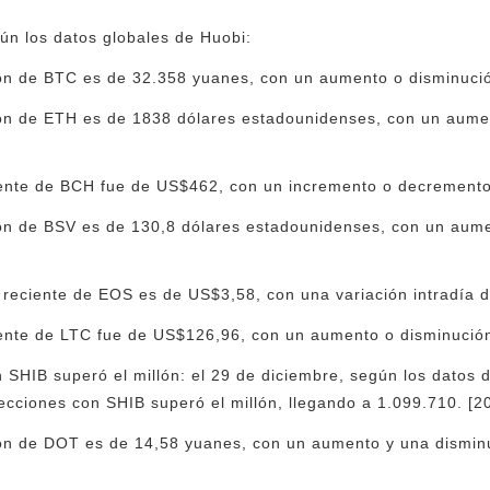
gún los datos globales de Huobi:
ión de BTC es de 32.358 yuanes, con un aumento o disminució
ión de ETH es de 1838 dólares estadounidenses, con un aumen
iente de BCH fue de US$462, con un incremento o decremento 
ión de BSV es de 130,8 dólares estadounidenses, con un aume
 reciente de EOS es de US$3,58, con una variación intradía 
iente de LTC fue de US$126,96, con un aumento o disminución
 SHIB superó el millón: el 29 de diciembre, según los datos 
ecciones con SHIB superó el millón, llegando a 1.099.710. [2
ión de DOT es de 14,58 yuanes, con un aumento y una disminu