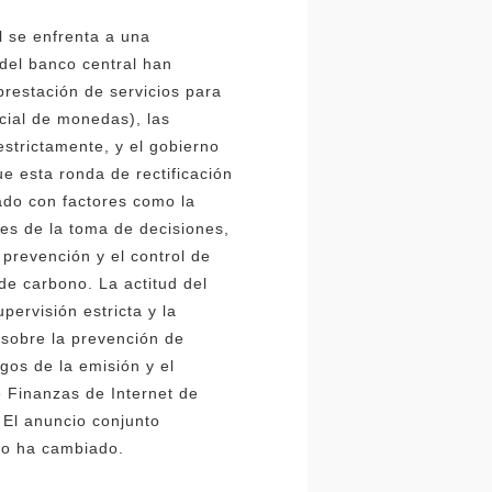
l se enfrenta a una
del banco central han
prestación de servicios para
icial de monedas), las
strictamente, y el gobierno
e esta ronda de rectificación
ado con factores como la
es de la toma de decisiones,
 prevención y el control de
de carbono. La actitud del
pervisión estricta y la
 sobre la prevención de
gos de la emisión y el
 Finanzas de Internet de
 El anuncio conjunto
 no ha cambiado.