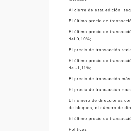
Al cierre de esta edición, se
El último precio de transacc
El último precio de transacc
del 0,10%;
El precio de transacción rec
El último precio de transacc
de -1,11%;
El precio de transacción más
El precio de transacción rec
El número de direcciones con
de bloques, el número de dir
El último precio de transacc
Políticas