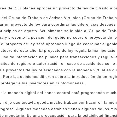
ea del Sur planea aprobar un proyecto de ley de cifrado a pa
io del Grupo de Trabajo de Activos Virtuales (Grupo de Trabaj
ar un proyecto de ley para coordinar las diferencias después
y principios de agosto. Actualmente se le pide al Grupo de Trab
 y presente la posición del gobierno sobre el proyecto de le
 el proyecto de ley será aprobado luego de coordinar el gobie
ctubre de este año. El proyecto de ley regula la manipulació
 uso de información no pública para transacciones y regula l
sitos de registro o autorización en caso de accidentes como a
s proyectos de ley relacionados con la moneda virtual es qu
 Pero las opiniones difieren sobre la introducción de un regi
 proteger a los inversores en criptomonedas.
 la moneda digital del banco central está progresando much
 dijo que todavía queda mucho trabajo por hacer en la moned
progreso. Algunas monedas estables tienen algunos de los m
do monetario. Es una preocupación para la estabilidad financ