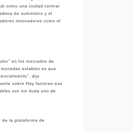
ái como una ciudad central.
adena de suministro y el
ovadores innovadores como el
bador" en los mercados de
s monedas estables es que
encialmente”, dijo
ente sobre Hay factores eso
tables son sin duda uno de
r de la plataforma de