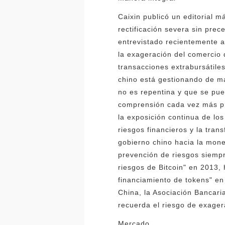
Caixin publicó un editorial m
rectificación severa sin pre
entrevistado recientemente a
la exageración del comercio d
transacciones extrabursátile
chino está gestionando de man
no es repentina y que se pue
comprensión cada vez más pr
la exposición continua de los
riesgos financieros y la tra
gobierno chino hacia la moned
prevención de riesgos siempr
riesgos de Bitcoin" en 2013, 
financiamiento de tokens" en
China, la Asociación Bancar
recuerda el riesgo de exager
Mercado