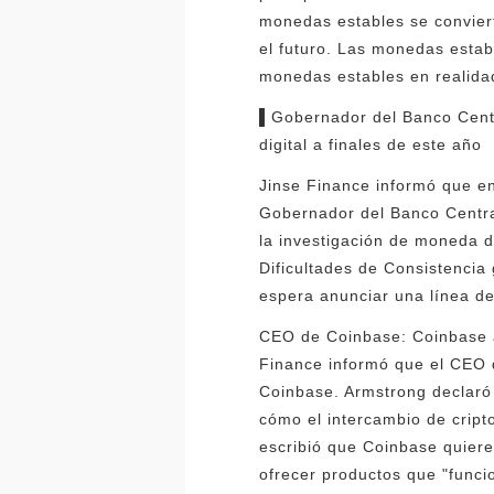
monedas estables se convier
el futuro. Las monedas estab
monedas estables en realida
▌Gobernador del Banco Centr
digital a finales de este año
Jinse Finance informó que en
Gobernador del Banco Central
la investigación de moneda d
Dificultades de Consistencia
espera anunciar una línea de
CEO de Coinbase: Coinbase ac
Finance informó que el CEO 
Coinbase. Armstrong declaró q
cómo el intercambio de cript
escribió que Coinbase quiere
ofrecer productos que "funcio