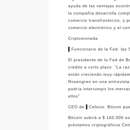
ayuda de las ventajas econó
la compañía desarrolla comp
comercio transfronterizo, y 
comercio electrónico y el com
Criptomoneda
▌Funcionario de la Fed: las
El presidente de la Fed de B
crédito a corto plazo. "La r
están creciendo muy rápidam
Rosengren en una entrevist
podría interrumpir los merca
ellos".
CEO de ▌Celsius: Bitcoin pu
Bitcoin subirá a $ 160,000 e
préstamos criptográficos Cel