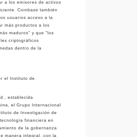
ar a los emisores de activos
iciente. Coinbase también
los usuarios acceso a la
var más productos a los
 más maduros" y que "los
les criptográficos
onedas dentro de la
 el Instituto de
d., establecida
ina, el Grupo Internacional
tituto de Investigación de
tecnología financiera en
amiento de la gobernanza
e manera integral, con la