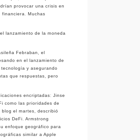
drían provocar una crisis en
d financiera. Muchas
 el lanzamiento de la moneda
asileña Febraban, el
resando en el lanzamiento de
o tecnología y asegurando
ntas que respuestas, pero
licaciones encriptadas: Jinse
i como las prioridades de
 blog el martes, describió
icios DeFi. Armstrong
su enfoque geográfico para
ográficas similar a Apple