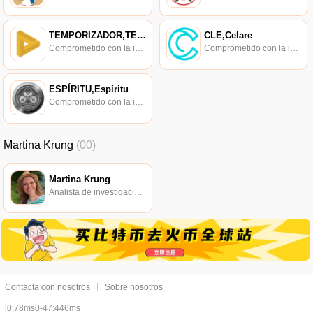
TEMPORIZADOR,TEMPORIZADOR
CLE,Celare
Comprometido con la investigación de políticas en los campos de las nuevas finanzas, las finanzas internacionales y los mercados financieros.
Comprometido con la investigación de políticas en los campos de las nuevas finanzas, las finanzas internacionales y los mercados financieros.
ESPÍRITU,Espíritu
Comprometido con la investigación de políticas en los campos de las nuevas finanzas, las finanzas internacionales y los mercados financieros.
Martina Krung
(00)
Martina Krung
Analista de investigación de cifrado de pila completa. Criptoanalista desde 2011.
Contacta con nosotros
Sobre nosotros
[0:78ms0-47:446ms