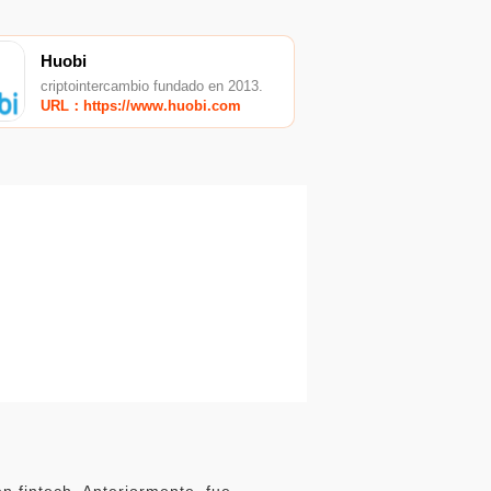
Huobi
criptointercambio fundado en 2013.
URL：https://www.huobi.com
n fintech. Anteriormente, fue