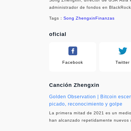
administrador de fondos en BlackRock 
Tags：
Song Zhengxin
Finanzas
oficial
Facebook
Twitter
Canción Zhengxin
Golden Observation | Bitcoin escen
picado, reconocimiento y golpe
La primera mitad de 2021 es un medi
han alcanzado repetidamente nuevos m