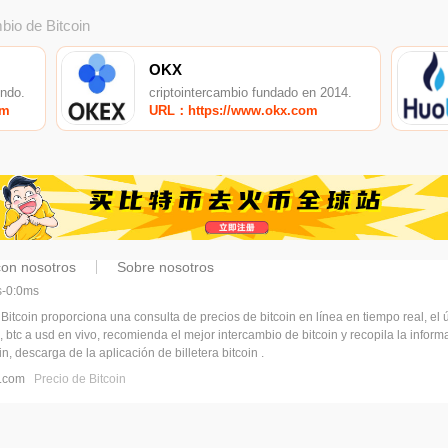
bio de Bitcoin
OKX
undo.
criptointercambio fundado en 2014.
om
URL：https://www.okx.com
con nosotros
Sobre nosotros
ms-0:0ms
 Bitcoin proporciona una consulta de precios de bitcoin en línea en tiempo real, el ú
, btc a usd en vivo, recomienda el mejor intercambio de bitcoin y recopila la infor
n, descarga de la aplicación de billetera bitcoin .
pj.com
Precio de Bitcoin