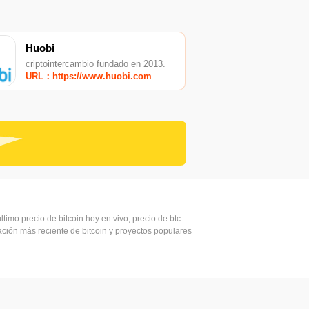
Huobi
criptointercambio fundado en 2013.
URL：https://www.huobi.com
ltimo precio de bitcoin hoy en vivo, precio de btc
mación más reciente de bitcoin y proyectos populares