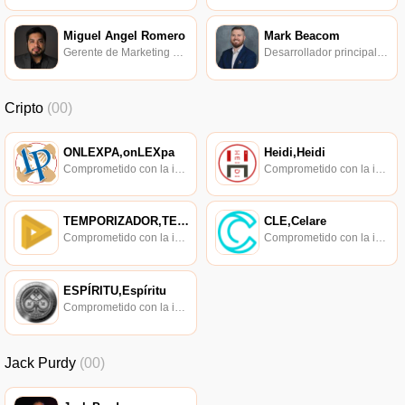
Miguel Angel Romero
Mark Beacom
Gerente de Marketing de Kadena.
Desarrollador principal de Gitcoin.
Cripto
(00)
ONLEXPA,onLEXpa
Heidi,Heidi
Comprometido con la investigación de políticas en los campos de las nuevas finanzas, las finanzas internacionales y los mercados financieros.
Comprometido con la investigación de políticas en los campos de las nuevas finanzas, las finanzas internacionales y los mercados financieros.
TEMPORIZADOR,TEMPORIZADOR
CLE,Celare
Comprometido con la investigación de políticas en los campos de las nuevas finanzas, las finanzas internacionales y los mercados financieros.
Comprometido con la investigación de políticas en los campos de las nuevas finanzas, las finanzas internacionales y los mercados financieros.
ESPÍRITU,Espíritu
Comprometido con la investigación de políticas en los campos de las nuevas finanzas, las finanzas internacionales y los mercados financieros.
Jack Purdy
(00)