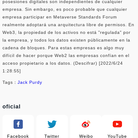
posesiones digitales son independientes de cualquier
empresa. Sin embargo, es poco probable que cualquier
empresa participar en Metaverse Standards Forum
realmente adoptará una arquitectura libre de permisos. En
Web3, la propiedad de los activos no está "regulada" por
la empresa, y todos los datos existen públicamente en la
cadena de bloques. Para estas empresas es algo muy
difícil de hacer porque Web2 las empresas confían en el
acceso propietario a los datos. (Descifrar) [2022/6/24
1:28:55]
Tags：
Jack Purdy
oficial
Facebook
Twitter
Weibo
YouTube