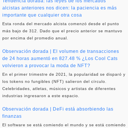
Tendencia dorada: las leyes de los mercados
alcistas anteriores nos dicen: la paciencia es más
importante que cualquier otra cosa
Esta ronda del mercado alcista comenzó desde el punto
más bajo de 312. Dado que el precio anterior se mantuvo
por encima del promedio anual.
Observación dorada | El volumen de transacciones
de 24 horas aumentó en 827.48 % ¿Los Cool Cats
volvieron a provocar la moda de NFT?
En el primer trimestre de 2021, la popularidad se disparó y
los tokens no fungibles (NFT) salieron del círculo.
Celebridades, atletas, músicos y artistas de diferentes
industrias ingresaron a este espacio.
Observación dorada | DeFi está absorbiendo las
finanzas
El software se está comiendo el mundo y se está comiendo