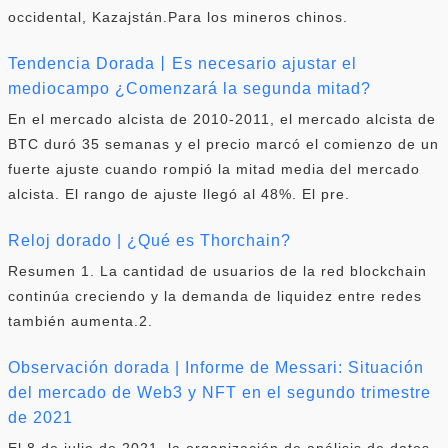
occidental, Kazajstán.Para los mineros chinos.
Tendencia Dorada丨Es necesario ajustar el
mediocampo ¿Comenzará la segunda mitad?
En el mercado alcista de 2010-2011, el mercado alcista de
BTC duró 35 semanas y el precio marcó el comienzo de un
fuerte ajuste cuando rompió la mitad media del mercado
alcista. El rango de ajuste llegó al 48%. El pre.
Reloj dorado | ¿Qué es Thorchain?
Resumen 1. La cantidad de usuarios de la red blockchain
continúa creciendo y la demanda de liquidez entre redes
también aumenta.2.
Observación dorada | Informe de Messari: Situación
del mercado de Web3 y NFT en el segundo trimestre
de 2021
El 8 de julio de 2021, la organización de análisis de datos