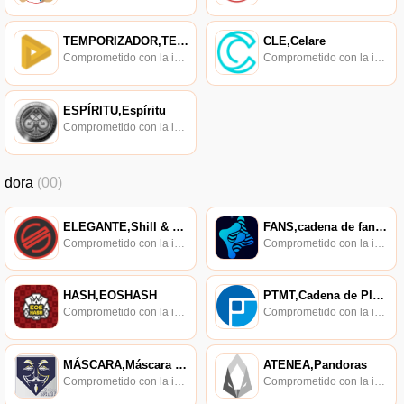
TEMPORIZADOR,TEMPORIZADOR
CLE,Celare
Comprometido con la investigación de políticas en los campos de las nuevas finanzas, las finanzas internacionales y los mercados financieros.
Comprometido con la investigación de políticas en los campos de las nuevas finanzas, las finanzas internacionales y los mercados financieros.
ESPÍRITU,Espíritu
Comprometido con la investigación de políticas en los campos de las nuevas finanzas, las finanzas internacionales y los mercados financieros.
dora
(00)
ELEGANTE,Shill & Win
FANS,cadena de fans,token de FANS
Comprometido con la investigación de políticas en los campos de las nuevas finanzas, las finanzas internacionales y los mercados financieros.
Comprometido con la investigación de políticas en los campos de las nuevas finanzas, las finanzas internacionales y los mercados financieros.
HASH,EOSHASH
PTMT,Cadena de Platino,Platment
Comprometido con la investigación de políticas en los campos de las nuevas finanzas, las finanzas internacionales y los mercados financieros.
Comprometido con la investigación de políticas en los campos de las nuevas finanzas, las finanzas internacionales y los mercados financieros.
MÁSCARA,Máscara Dorada,Máscara Dorada
ATENEA,Pandoras
Comprometido con la investigación de políticas en los campos de las nuevas finanzas, las finanzas internacionales y los mercados financieros.
Comprometido con la investigación de políticas en los campos de las nuevas finanzas, las finanzas internacionales y los mercados financieros.