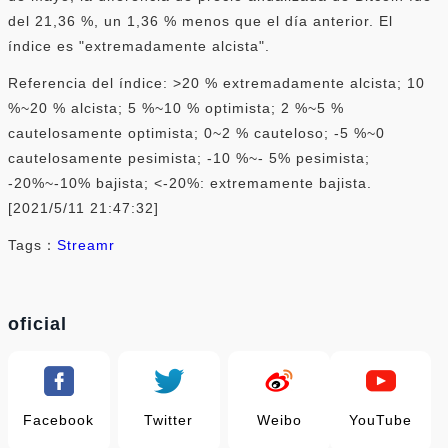
del 21,36 %, un 1,36 % menos que el día anterior. El
índice es "extremadamente alcista".
Referencia del índice: >20 % extremadamente alcista; 10
%~20 % alcista; 5 %~10 % optimista; 2 %~5 %
cautelosamente optimista; 0~2 % cauteloso; -5 %~0
cautelosamente pesimista; -10 %~- 5% pesimista;
-20%~-10% bajista; <-20%: extremamente bajista.
[2021/5/11 21:47:32]
Tags：
Streamr
oficial
Facebook
Twitter
Weibo
YouTube