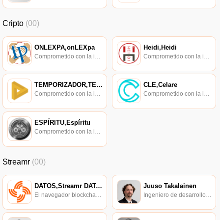
Cripto
(00)
ONLEXPA,onLEXpa
Heidi,Heidi
Comprometido con la investigación de políticas en los campos de las nuevas finanzas, las finanzas internacionales y los mercados financieros.
Comprometido con la investigación de políticas en los campos de las nuevas finanzas, las finanzas internacionales y los mercados financieros.
TEMPORIZADOR,TEMPORIZADOR
CLE,Celare
Comprometido con la investigación de políticas en los campos de las nuevas finanzas, las finanzas internacionales y los mercados financieros.
Comprometido con la investigación de políticas en los campos de las nuevas finanzas, las finanzas internacionales y los mercados financieros.
ESPÍRITU,Espíritu
Comprometido con la investigación de políticas en los campos de las nuevas finanzas, las finanzas internacionales y los mercados financieros.
Streamr
(00)
DATOS,Streamr DATAcoin
Juuso Takalainen
El navegador blockchain soportado oficialmente por Ethereum, consulta de transacciones en tiempo real.
Ingeniero de desarrollo de software Streamr.