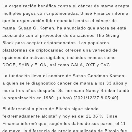
La organización benéfica contra el cáncer de mama acepta
múltiples pagos con criptomonedas: Jinse Finance informa
que la organización líder mundial contra el cáncer de
mama, Susan G. Komen, ha anunciado que ahora se está
asociando con el proveedor de donaciones The Giving
Block para aceptar criptomonedas. Las populares
plataformas de criptocaridad ofrecen una variedad de
opciones de activos digitales, incluidos memes como
DOGE, SHIB y ELON, así como GALA, OXT y CVC.
La fundación lleva el nombre de Susan Goodman Komen,
a quien se le diagnosticó cáncer de mama a los 33 años y
murió tres años después. Su hermana Nancy Brinker fundó
la organización en 1980. (u.hoy) [2021/12/27 8:05:40]
El diferencial a plazo de Bitcoin sigue siendo
"extremadamente alcista" y hoy es del 21,36 %: Jinse
Finance informó que, según los datos de sus pares, el 11
de mayo, la diferencia de precio anualizada de Bitcoin fue