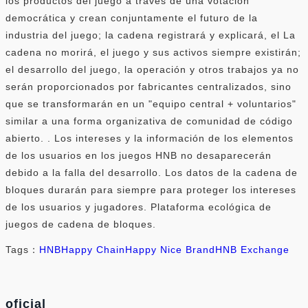
los productos del juego a través de una votación
democrática y crean conjuntamente el futuro de la
industria del juego; la cadena registrará y explicará, el La
cadena no morirá, el juego y sus activos siempre existirán;
el desarrollo del juego, la operación y otros trabajos ya no
serán proporcionados por fabricantes centralizados, sino
que se transformarán en un "equipo central + voluntarios"
similar a una forma organizativa de comunidad de código
abierto. . Los intereses y la información de los elementos
de los usuarios en los juegos HNB no desaparecerán
debido a la falla del desarrollo. Los datos de la cadena de
bloques durarán para siempre para proteger los intereses
de los usuarios y jugadores. Plataforma ecológica de
juegos de cadena de bloques.
Tags：
HNB
Happy Chain
Happy Nice Brand
HNB Exchange
oficial