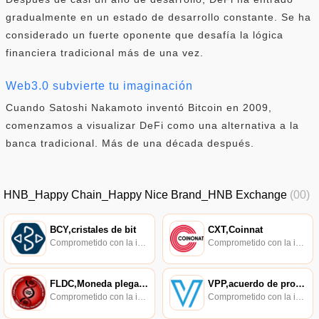
gradualmente en un estado de desarrollo constante. Se ha
considerado un fuerte oponente que desafía la lógica
financiera tradicional más de una vez.
Web3.0 subvierte tu imaginación
Cuando Satoshi Nakamoto inventó Bitcoin en 2009,
comenzamos a visualizar DeFi como una alternativa a la
banca tradicional. Más de una década después.
HNB_Happy Chain_Happy Nice Brand_HNB Exchange
(00)
BCY,cristales de bit
CXT,Coinnat
Comprometido con la investigación de políticas en los campos de las nuevas finanzas, las finanzas internacionales y los mercados financieros.
Comprometido con la investigación de políticas en los campos de las nuevas finanzas, las finanzas internacionales y los mercados financieros.
FLDC,Moneda plegable
VPP,acuerdo de promesa de valor,VPP
Comprometido con la investigación de políticas en los campos de las nuevas finanzas, las finanzas internacionales y los mercados financieros.
Comprometido con la investigación de políticas en los campos de las nuevas finanzas, las finanzas internacionales y los mercados financieros.