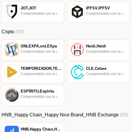
JOT,JOT
IPFSV,IPFSV
Comprometido con la investigación de políticas en los campos de las nuevas finanzas, las finanzas internacionales y los mercados financieros.
Comprometido con la investigación de políticas en los campos de las nuevas finanzas, las finanzas internacionales y los mercados financieros.
Cripto
(00)
ONLEXPA,onLEXpa
Heidi,Heidi
Comprometido con la investigación de políticas en los campos de las nuevas finanzas, las finanzas internacionales y los mercados financieros.
Comprometido con la investigación de políticas en los campos de las nuevas finanzas, las finanzas internacionales y los mercados financieros.
TEMPORIZADOR,TEMPORIZADOR
CLE,Celare
Comprometido con la investigación de políticas en los campos de las nuevas finanzas, las finanzas internacionales y los mercados financieros.
Comprometido con la investigación de políticas en los campos de las nuevas finanzas, las finanzas internacionales y los mercados financieros.
ESPÍRITU,Espíritu
Comprometido con la investigación de políticas en los campos de las nuevas finanzas, las finanzas internacionales y los mercados financieros.
HNB_Happy Chain_Happy Nice Brand_HNB Exchange
(00)
HNB,Happy Chain,Happy Nice Brand