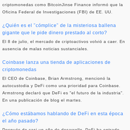
criptomonedas como BitcoinJinse Finance informó que la
Oficina Federal de Investigaciones (FBI) de EE. UU.
¿Quién es el "cómplice" de la misteriosa ballena
gigante que le pide dinero prestado al corto?
El 8 de julio, el mercado de criptoactivos volvió a caer. En
ausencia de malas noticias sustanciales.
Coinbase lanza una tienda de aplicaciones de
criptomonedas
El CEO de Coinbase, Brian Armstrong, mencionó la
autocustodia y DeFi como una prioridad para Coinbase.
Armstrong declaró que DeFi es "el futuro de la industria".
En una publicación de blog el martes.
¿Cómo estábamos hablando de DeFi en esta época
el año pasado?
Después de casi un año de desarrollo, DeFi ha entrado