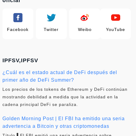
oficial
Facebook
Twitter
Weibo
YouTube
IPFSV,IPFSV
¿Cuál es el estado actual de DeFi después del
primer año de DeFi Summer?
Los precios de los tokens de Ethereum y DeFi continúan
mostrando debilidad a medida que la actividad en la
cadena principal DeFi se paraliza.
Golden Morning Post | El FBI ha emitido una seria
advertencia a Bitcoin y otras criptomonedas
Título ▌El FBI emitió una seria advertencia sobre