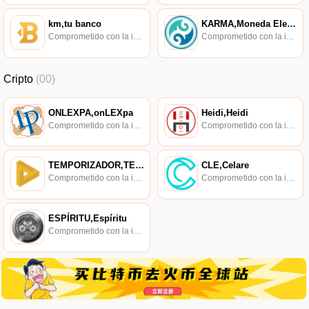
km,tu banco
KARMA,Moneda Elefante,Karmacoin
Comprometido con la investigación de políticas en los campos de las nuevas finanzas, las finanzas internacionales y los mercados financieros.
Comprometido con la investigación de políticas en los campos de las nuevas finanzas, las finanzas internacionales y los mercados financieros.
Cripto
(00)
ONLEXPA,onLEXpa
Heidi,Heidi
Comprometido con la investigación de políticas en los campos de las nuevas finanzas, las finanzas internacionales y los mercados financieros.
Comprometido con la investigación de políticas en los campos de las nuevas finanzas, las finanzas internacionales y los mercados financieros.
TEMPORIZADOR,TEMPORIZADOR
CLE,Celare
Comprometido con la investigación de políticas en los campos de las nuevas finanzas, las finanzas internacionales y los mercados financieros.
Comprometido con la investigación de políticas en los campos de las nuevas finanzas, las finanzas internacionales y los mercados financieros.
ESPÍRITU,Espíritu
Comprometido con la investigación de políticas en los campos de las nuevas finanzas, las finanzas internacionales y los mercados financieros.