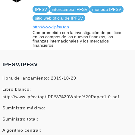
IPFSV
intercambio IPFSV
moneda IPFSV
sitio web oficial de IPFSV
http://www.ipfsv.top
Comprometido con la investigación de políticas
en los campos de las nuevas finanzas, las
finanzas internacionales y los mercados
financieros.
IPFSV,IPFSV
Hora de lanzamiento: 2019-10-29
Libro blanco:
http://www.ipfsv.top/IPFSV%20White%20Paper1.0.pdf
Suministro máximo:
Suministro total:
Algoritmo central: