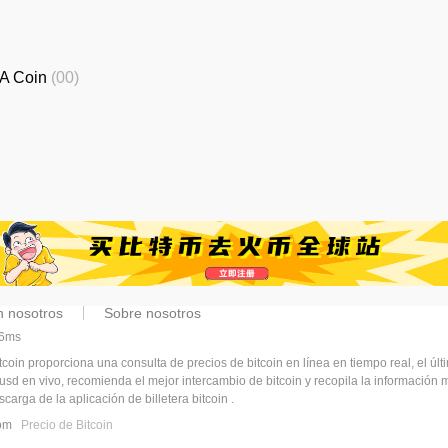
A Coin
(00)
n nosotros
Sobre nosotros
56ms
tcoin proporciona una consulta de precios de bitcoin en línea en tiempo real, el últ
a usd en vivo, recomienda el mejor intercambio de bitcoin y recopila la información
carga de la aplicación de billetera bitcoin .
.com
Precio de Bitcoin