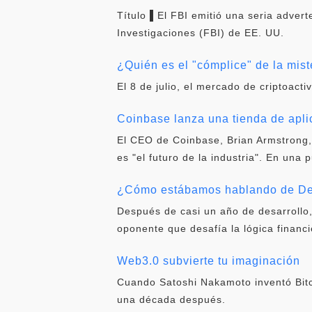
Título ▌El FBI emitió una seria adver
Investigaciones (FBI) de EE. UU.
¿Quién es el "cómplice" de la mist
El 8 de julio, el mercado de criptoacti
Coinbase lanza una tienda de apl
El CEO de Coinbase, Brian Armstrong,
es "el futuro de la industria". En una 
¿Cómo estábamos hablando de DeF
Después de casi un año de desarrollo
oponente que desafía la lógica financi
Web3.0 subvierte tu imaginación
Cuando Satoshi Nakamoto inventó Bitc
una década después.