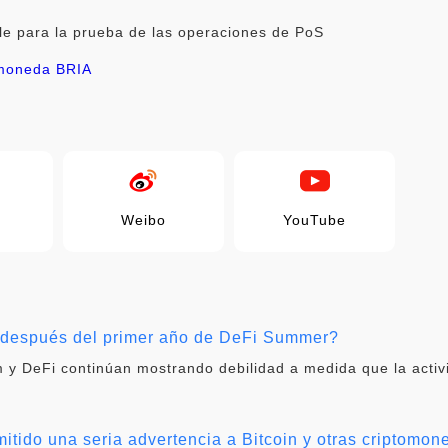
le para la prueba de las operaciones de PoS
moneda BRIA
Weibo
YouTube
i después del primer año de DeFi Summer?
 y DeFi continúan mostrando debilidad a medida que la activ
itido una seria advertencia a Bitcoin y otras criptomon