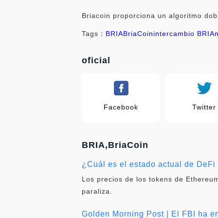
Briacoin proporciona un algoritmo dob
Tags：
BRIA
BriaCoin
intercambio BRIA
oficial
Facebook
Twitter
BRIA,BriaCoin
¿Cuál es el estado actual de DeF
Los precios de los tokens de Ethereum
paraliza.
Golden Morning Post | El FBI ha em