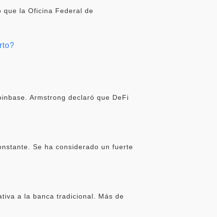
 que la Oficina Federal de
rto?
oinbase. Armstrong declaró que DeFi
onstante. Se ha considerado un fuerte
iva a la banca tradicional. Más de