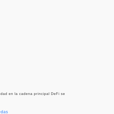
idad en la cadena principal DeFi se
edas