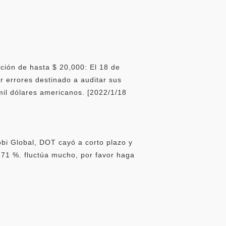
ión de hasta $ 20,000: El 18 de
 errores destinado a auditar sus
mil dólares americanos. [2022/1/18
bi Global, DOT cayó a corto plazo y
,71 %. fluctúa mucho, por favor haga