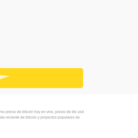
imo precio de bitcoin hoy en vivo, precio de btc usd
 más reciente de bitcoin y proyectos populares de