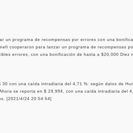
r un programa de recompensas por errores con una bonificac
efi cooperaron para lanzar un programa de recompensas por
sibles errores, con una bonificación de hasta a $20,000 Diez 
30 con una caída intradiaria del 4,71 %: según datos de Huo
Ahora se reporta en $ 29,994, con una caída intradiaria del 4
os. [2021/4/24 20:54:54]