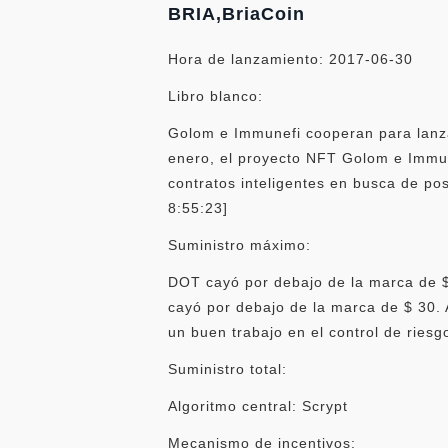
BRIA,BriaCoin
Hora de lanzamiento: 2017-06-30
Libro blanco:
Golom e Immunefi cooperan para lanza
enero, el proyecto NFT Golom e Immun
contratos inteligentes en busca de po
8:55:23]
Suministro máximo:
DOT cayó por debajo de la marca de $ 
cayó por debajo de la marca de $ 30. 
un buen trabajo en el control de riesg
Suministro total:
Algoritmo central: Scrypt
Mecanismo de incentivos: