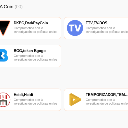
A Coin
(00)
DKPC,DarkPayCoin
TTV,TV-DOS
Comprometido con la
Comprometido con la
investigación de políticas en los
investigación de políticas en lo
campos de las nuevas
campos de las nuevas
finanzas, las finanzas
finanzas, las finanzas
internacionales y los mercados
internacionales y los mercado
financieros.
financieros.
BGG,token Bgogo
Comprometido con la
investigación de políticas en los
campos de las nuevas
finanzas, las finanzas
internacionales y los mercados
financieros.
Heidi,Heidi
TEMPORIZADOR,TEMPORIZ
Comprometido con la
Comprometido con la
investigación de políticas en los
investigación de políticas en lo
campos de las nuevas
campos de las nuevas
finanzas, las finanzas
finanzas, las finanzas
internacionales y los mercados
internacionales y los mercado
financieros.
financieros.