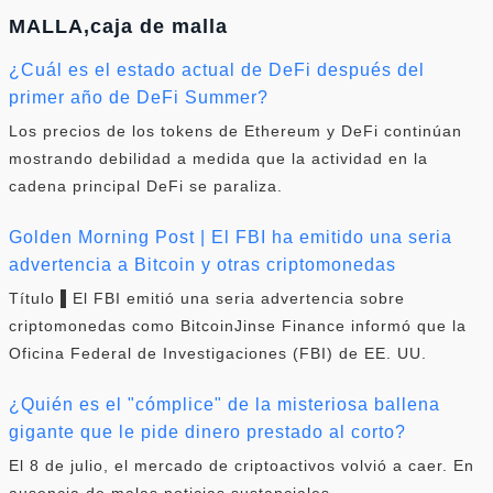
MALLA,caja de malla
¿Cuál es el estado actual de DeFi después del
primer año de DeFi Summer?
Los precios de los tokens de Ethereum y DeFi continúan
mostrando debilidad a medida que la actividad en la
cadena principal DeFi se paraliza.
Golden Morning Post | El FBI ha emitido una seria
advertencia a Bitcoin y otras criptomonedas
Título ▌El FBI emitió una seria advertencia sobre
criptomonedas como BitcoinJinse Finance informó que la
Oficina Federal de Investigaciones (FBI) de EE. UU.
¿Quién es el "cómplice" de la misteriosa ballena
gigante que le pide dinero prestado al corto?
El 8 de julio, el mercado de criptoactivos volvió a caer. En
ausencia de malas noticias sustanciales.