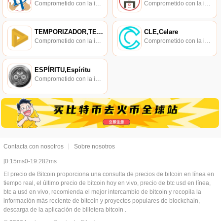
Comprometido con la investigación de políticas en los campos de las nuevas finanzas, las finanzas internacionales y los mercados financieros.
Comprometido con la investigación de políticas en los campos de las nuevas finanzas, las finanzas internacionales y los mercados financieros.
TEMPORIZADOR,TEMPORIZADOR
CLE,Celare
Comprometido con la investigación de políticas en los campos de las nuevas finanzas, las finanzas internacionales y los mercados financieros.
Comprometido con la investigación de políticas en los campos de las nuevas finanzas, las finanzas internacionales y los mercados financieros.
ESPÍRITU,Espíritu
Comprometido con la investigación de políticas en los campos de las nuevas finanzas, las finanzas internacionales y los mercados financieros.
Contacta con nosotros
Sobre nosotros
[0:15ms0-19:282ms
El precio de Bitcoin proporciona una consulta de precios de bitcoin en línea en
tiempo real, el último precio de bitcoin hoy en vivo, precio de btc usd en línea,
btc a usd en vivo, recomienda el mejor intercambio de bitcoin y recopila la
información más reciente de bitcoin y proyectos populares de blockchain,
descarga de la aplicación de billetera bitcoin .