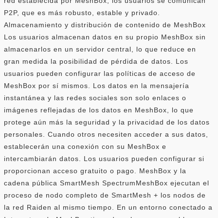
red establecida por MeshBox, los usuarios se comunican
P2P, que es más robusto, estable y privado.
Almacenamiento y distribución de contenido de MeshBox
Los usuarios almacenan datos en su propio MeshBox sin
almacenarlos en un servidor central, lo que reduce en
gran medida la posibilidad de pérdida de datos. Los
usuarios pueden configurar las políticas de acceso de
MeshBox por sí mismos. Los datos en la mensajería
instantánea y las redes sociales son solo enlaces o
imágenes reflejadas de los datos en MeshBox, lo que
protege aún más la seguridad y la privacidad de los datos
personales. Cuando otros necesiten acceder a sus datos,
establecerán una conexión con su MeshBox e
intercambiarán datos. Los usuarios pueden configurar si
proporcionan acceso gratuito o pago. MeshBox y la
cadena pública SmartMesh SpectrumMeshBox ejecutan el
proceso de nodo completo de SmartMesh + los nodos de
la red Raiden al mismo tiempo. En un entorno conectado a