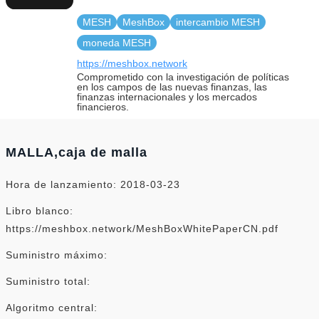
MESH
MeshBox
intercambio MESH
moneda MESH
https://meshbox.network
Comprometido con la investigación de políticas
en los campos de las nuevas finanzas, las
finanzas internacionales y los mercados
financieros.
MALLA,caja de malla
Hora de lanzamiento: 2018-03-23
Libro blanco:
https://meshbox.network/MeshBoxWhitePaperCN.pdf
Suministro máximo:
Suministro total:
Algoritmo central: