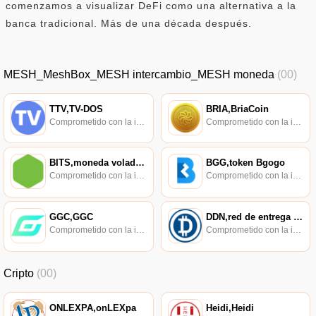
comenzamos a visualizar DeFi como una alternativa a la
banca tradicional. Más de una década después.
MESH_MeshBox_MESH intercambio_MESH moneda
(00)
TTV,TV-DOS
BRIA,BriaCoin
Comprometido con la investigación de políticas en los campos de las nuevas finanzas, las finanzas internacionales y los mercados financieros.
Comprometido con la investigación de políticas en los campos de las nuevas finanzas, las finanzas internacionales y los mercados financieros.
BITS,moneda voladora,Bitswift
BGG,token Bgogo
Comprometido con la investigación de políticas en los campos de las nuevas finanzas, las finanzas internacionales y los mercados financieros.
Comprometido con la investigación de políticas en los campos de las nuevas finanzas, las finanzas internacionales y los mercados financieros.
GGC,GGC
DDN,red de entrega de datos
Comprometido con la investigación de políticas en los campos de las nuevas finanzas, las finanzas internacionales y los mercados financieros.
Comprometido con la investigación de políticas en los campos de las nuevas finanzas, las finanzas internacionales y los mercados financieros.
Cripto
(00)
ONLEXPA,onLEXpa
Heidi,Heidi