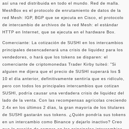
así una red distribuida en todo el mundo. Red de malla.
MeshBox es el protocolo de enrutamiento de datos de la
red Mesh: IGP, BGP que se ejecuta en Cisco, el protocolo
de intercambio de archivos de la red Mesh: el estándar
HTTP en Internet, que se ejecuta en el hardware Box.
Comerciante: La cotización de SUSHI en los intercambios
principales desencadenará una crisis de liquidez para los
vendedores, o hará que los tokens se disparen: el
comerciante de criptomonedas Trader Kirby tuiteó: "Si
alguien me dijera que el precio de SUSHI superará los $
10 el día anterior, definitivamente sentiría que es ridículo,
pero con todos los principales intercambios que cotizan
SUSHI, podría causar una verdadera crisis de liquidez del
lado de la venta. Con las recompensas agrícolas creciendo
2.4x en los últimos 2 días, la gran mayoría de los titulares
de SUSHI gastarán sus tokens. ¿Quién pondría sus tokens
en un intercambio como Binance y dejarlo inactivo? Creo
que la presión de compra en los principales intercambios