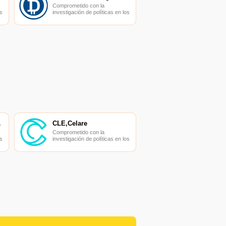
Comprometido con la
s
investigación de políticas en los
campos de las nuevas
finanzas, las finanzas
s
internacionales y los mercados
financieros.
ADOR
CLE,Celare
Comprometido con la
s
investigación de políticas en los
campos de las nuevas
finanzas, las finanzas
s
internacionales y los mercados
financieros.