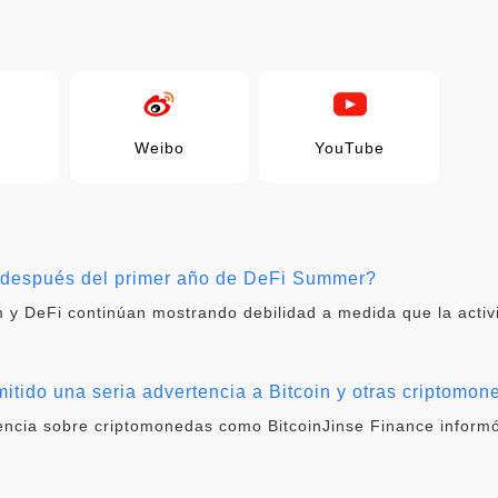
Weibo
YouTube
i después del primer año de DeFi Summer?
 y DeFi continúan mostrando debilidad a medida que la activ
itido una seria advertencia a Bitcoin y otras criptomon
tencia sobre criptomonedas como BitcoinJinse Finance informó