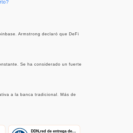
rto?
oinbase. Armstrong declaró que DeFi
onstante. Se ha considerado un fuerte
iva a la banca tradicional. Más de
DDN,red de entrega de datos