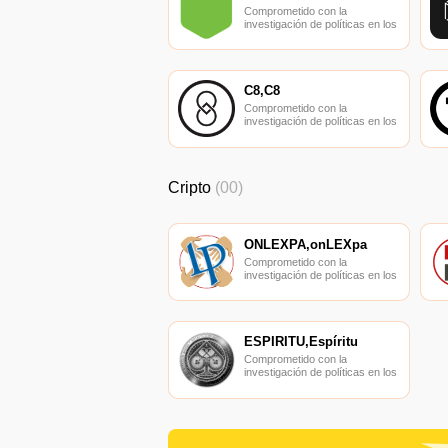
Comprometido con la
investigación de políticas en los
campos de las nuevas
finanzas, las finanzas
internacionales y los mercados
financieros.
C8,C8
Comprometido con la
investigación de políticas en los
campos de las nuevas
finanzas, las finanzas
internacionales y los mercados
financieros.
Cripto
(00)
ONLEXPA,onLEXpa
Comprometido con la
investigación de políticas en los
campos de las nuevas
finanzas, las finanzas
internacionales y los mercados
financieros.
ESPÍRITU,Espíritu
Comprometido con la
investigación de políticas en los
campos de las nuevas
finanzas, las finanzas
internacionales y los mercados
financieros.