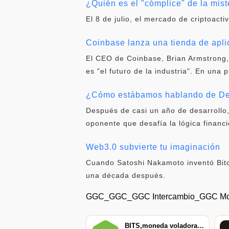
¿Quién es el "cómplice" de la mist
El 8 de julio, el mercado de criptoacti
Coinbase lanza una tienda de apl
El CEO de Coinbase, Brian Armstrong,
es "el futuro de la industria". En una 
¿Cómo estábamos hablando de DeF
Después de casi un año de desarrollo
oponente que desafía la lógica financi
Web3.0 subvierte tu imaginación
Cuando Satoshi Nakamoto inventó Bitc
una década después.
GGC_GGC_GGC Intercambio_GGC M
BITS,moneda voladora,Bitswift