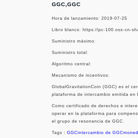
GGC,GGC
Hora de lanzamiento: 2019-07-25
Libro blanco: https://pc-100.oss-cn-
Suministro máximo:
Suministro total:
Algoritmo central:
Mecanismo de incentivos:
GlobalGravitationCoin (GGC) es el c
plataforma de intercambio emitida en
Como certificado de derechos e intere
operar en la plataforma para compens
el grupo de resonancia de GGC.
Tags：
GGC
intercambio de GGC
moned