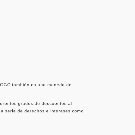
e. GGC también es una moneda de
ferentes grados de descuentos al
na serie de derechos e intereses como