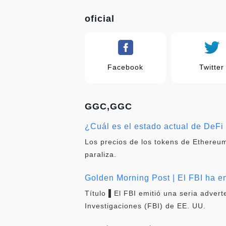
oficial
Facebook
Twitter
GGC,GGC
¿Cuál es el estado actual de DeF
Los precios de los tokens de Ethereum
paraliza.
Golden Morning Post | El FBI ha em
Título ▌El FBI emitió una seria adver
Investigaciones (FBI) de EE. UU.