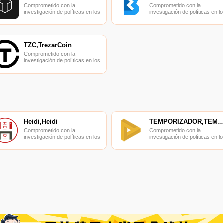
Comprometido con la
Comprometido con la
investigación de políticas en los
investigación de políticas en lo
campos de las nuevas
campos de las nuevas
finanzas, las finanzas
finanzas, las finanzas
internacionales y los mercados
internacionales y los mercado
financieros.
financieros.
TZC,TrezarCoin
Comprometido con la
investigación de políticas en los
campos de las nuevas
finanzas, las finanzas
internacionales y los mercados
financieros.
Heidi,Heidi
TEMPORIZADOR,TEMPORIZ
Comprometido con la
Comprometido con la
investigación de políticas en los
investigación de políticas en lo
campos de las nuevas
campos de las nuevas
finanzas, las finanzas
finanzas, las finanzas
internacionales y los mercados
internacionales y los mercado
financieros.
financieros.