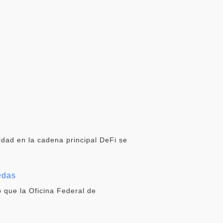
idad en la cadena principal DeFi se
edas
 que la Oficina Federal de