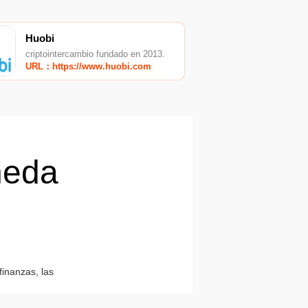
Huobi
criptointercambio fundado en 2013.
URL：https://www.huobi.com
neda
finanzas, las