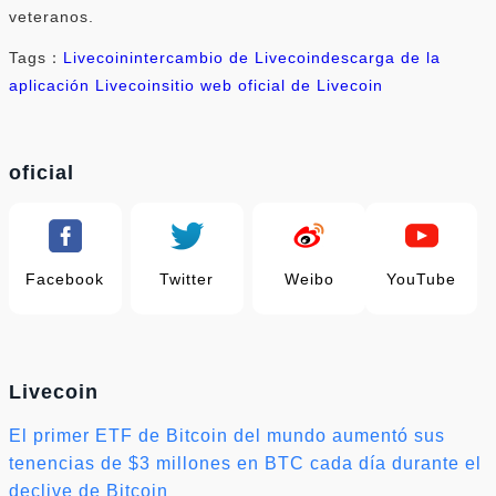
veteranos.
Tags：
Livecoin
intercambio de Livecoin
descarga de la
aplicación Livecoin
sitio web oficial de Livecoin
oficial
Facebook
Twitter
Weibo
YouTube
Livecoin
El primer ETF de Bitcoin del mundo aumentó sus
tenencias de $3 millones en BTC cada día durante el
declive de Bitcoin