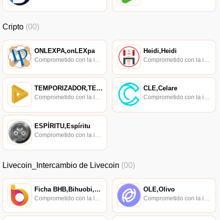
Cripto
(00)
ONLEXPA,onLEXpa
Heidi,Heidi
Comprometido con la investigación de políticas en los campos de las nuevas finanzas, las finanzas internacionales y los mercados financieros.
Comprometido con la investigación de políticas en los campos de las nuevas finanzas, las finanzas internacionales y los mercados financieros.
TEMPORIZADOR,TEMPORIZADOR
CLE,Celare
Comprometido con la investigación de políticas en los campos de las nuevas finanzas, las finanzas internacionales y los mercados financieros.
Comprometido con la investigación de políticas en los campos de las nuevas finanzas, las finanzas internacionales y los mercados financieros.
ESPÍRITU,Espíritu
Comprometido con la investigación de políticas en los campos de las nuevas finanzas, las finanzas internacionales y los mercados financieros.
Livecoin_Intercambio de Livecoin
(00)
Ficha BHB,Bihuobi,BHOEX
OLE,Olivo
Comprometido con la investigación de políticas en los campos de las nuevas finanzas, las finanzas internacionales y los mercados financieros.
Comprometido con la investigación de políticas en los campos de las nuevas finanzas, las finanzas internacionales y los mercados financieros.