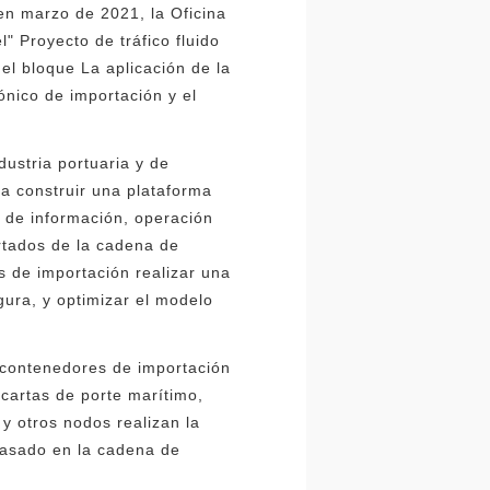
en marzo de 2021, la Oficina
" Proyecto de tráfico fluido
el bloque La aplicación de la
ónico de importación y el
dustria portuaria y de
ra construir una plataforma
 de información, operación
rtados de la cadena de
s de importación realizar una
ura, y optimizar el modelo
e contenedores de importación
cartas de porte marítimo,
y otros nodos realizan la
basado en la cadena de