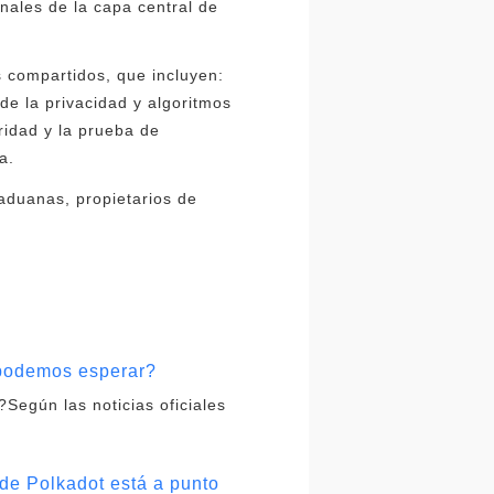
nales de la capa central de
 compartidos, que incluyen:
e la privacidad y algoritmos
ridad y la prueba de
a.
 aduanas, propietarios de
 podemos esperar?
gún las noticias oficiales
de Polkadot está a punto