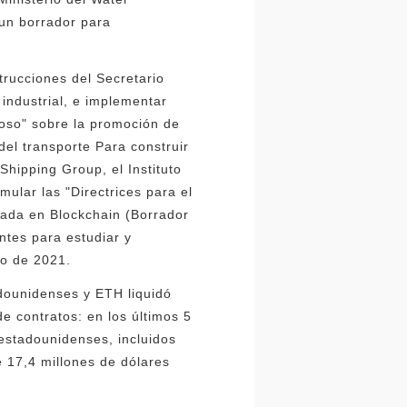
 un borrador para
trucciones del Secretario
 industrial, e implementar
roso" sobre la promoción de
del transporte Para construir
hipping Group, el Instituto
mular las "Directrices para el
sada en Blockchain (Borrador
ntes para estudiar y
io de 2021.
adounidenses y ETH liquidó
e contratos: en los últimos 5
 estadounidenses, incluidos
 17,4 millones de dólares