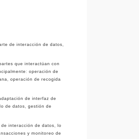
rte de interacción de datos,
.
partes que interactúan con
incipalmente: operación de
ana, operación de recogida
.
daptación de interfaz de
ado de datos, gestión de
 de interacción de datos, lo
ransacciones y monitoreo de