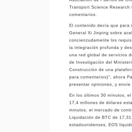
Transport Science Research I
comentarios.
El contenido decía que para 
General Xi Jinping sobre acel
concienzudamente los requis
la integración profunda y des
una red global de servicios 
de Investigación del Minister
Construcción de una platafo
para comentarios)", ahora Pa
presentar opiniones, y envíe
En los últimos 30 minutos, e
17,4 millones de dólares est
minutos, el mercado de contr
Liquidación de BTC de 17,31 
estadounidenses, EOS liquid