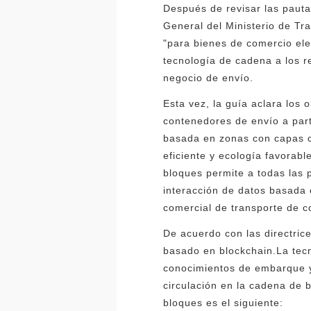
Después de revisar las pauta
General del Ministerio de Tra
"para bienes de comercio ele
tecnología de cadena a los re
negocio de envío.
Esta vez, la guía aclara los 
contenedores de envío a parti
basada en zonas con capas cl
eficiente y ecología favorab
bloques permite a todas las 
interacción de datos basada 
comercial de transporte de c
De acuerdo con las directric
basado en blockchain.La tecn
conocimientos de embarque y
circulación en la cadena de
bloques es el siguiente: