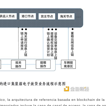
ico, la arquitectura de referencia basada en blockchain de la
importados incluye la capa de canal de acceso, la capa de ap