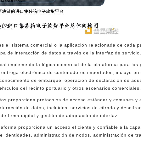
s el sistema comercial o la aplicación relacionada de cada pa
a de interacción de datos a través de la interfaz de servicio
ial implementa la lógica comercial de la plataforma para las 
e entrega electrónica de contenedores importados, incluye pr
 conocimiento de embarque, operación de declaración de adu
ehículos del recinto portuario y otros escenarios comerciales
tos proporciona protocolos de acceso estándar y comunes y a
nteracción de datos, incluidos: servicios de cifrado y descifr
 de firma digital y gestión de adaptación de interfaz.
taforma proporciona un acceso eficiente y confiable a la capa
de identidades, administración de nodos, administración de t