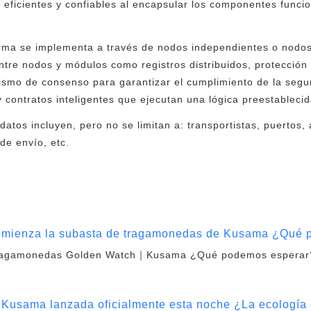
eficientes y confiables al encapsular los componentes funcio
orma se implementa a través de nodos independientes o nodos
re nodos y módulos como registros distribuidos, protección d
ismo de consenso para garantizar el cumplimiento de la segu
 contratos inteligentes que ejecutan una lógica preestablecid
datos incluyen, pero no se limitan a: transportistas, puertos,
 de envío, etc.
 Comienza la subasta de tragamonedas de Kusama ¿Qué
tragamonedas Golden Watch｜Kusama ¿Qué podemos esperar?Se
 Kusama lanzada oficialmente esta noche ¿La ecología 