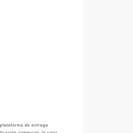
 plataforma de entrega
licación comercial, la capa