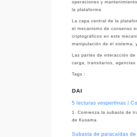
operaciones y mantenimiento 
la plataforma.
La capa central de la plataf
el mecanismo de consenso ent
criptográficos en este mecan
manipulación de el sistema; y
Las partes de interacción de 
carga, transitarios, agencias
Tags：
DAI
5 lecturas vespertinas |
1. Comienza la subasta de 
de Kusama.
Subasta de paracaídas de