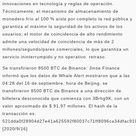
innovaciones en tecnología y reglas de operación.
Técnicamente, el mecanismo de almacenamiento de
monedero frío al 100 % aísla por completo la red pública y
garantiza al máximo la seguridad de los activos de los
usuarios; el motor de coincidencia de alto rendimiento
admite una velocidad de coincidencia de más de 2
millones/segundo/pares comerciales, lo que garantiza un
servicio ininterrumpido y no operativo. retraso.
Se transfirieron 8500 BTC de Binance: Jinse Finance
informó que los datos de Whale Alert mostraron que a las
04:28 del 16 de septiembre, hora de Beijing, se
transfirieron 8500 BTC de Binance a una dirección de
billetera desconocida que comienza con 3Brhg9K, con un
valor aproximado de $ 91,97 millones. El hash de la
transacción es:
521dda0f28904d27e41a625592f80037c71ff8096ca34dfac91
[2020/9/16]