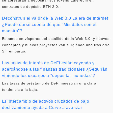
se apresuran a depositar sus tokens Ethereum en
contratos de depósito ETH 2.0.
Deconstruir el valor de la Web 3.0 La era de Internet
¿Puede darse cuenta de que "Mis datos son el
maestro"?
Estamos en vísperas del estallido de la Web 3.0, y nuevos
conceptos y nuevos proyectos van surgiendo uno tras otro.
Sin embargo.
Las tasas de interés de DeFi están cayendo y
acercándose a las finanzas tradicionales ¿Seguirán
viniendo los usuarios a "depositar monedas"?
Las tasas de préstamo de DeFi muestran una clara
tendencia a la baja.
El intercambio de activos cruzados de bajo
deslizamiento ayuda a Curve a avanzar