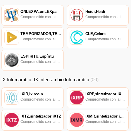
ONLEXPA,onLEXpa
Heidi,Heidi
Comprometido con la investigación de políticas en los campos de las nuevas finanzas, las finanzas internacionales y los mercados financieros.
Comprometido con la investigación de políticas en los campos de las nuevas finanzas, las finanzas internacionales y los mercados financieros.
TEMPORIZADOR,TEMPORIZADOR
CLE,Celare
Comprometido con la investigación de políticas en los campos de las nuevas finanzas, las finanzas internacionales y los mercados financieros.
Comprometido con la investigación de políticas en los campos de las nuevas finanzas, las finanzas internacionales y los mercados financieros.
ESPÍRITU,Espíritu
Comprometido con la investigación de políticas en los campos de las nuevas finanzas, las finanzas internacionales y los mercados financieros.
IX Intercambio_IX Intercambio Intercambio
(00)
IXIR,Ixircoin
iXRP,sintetizador iXRP
Comprometido con la investigación de políticas en los campos de las nuevas finanzas, las finanzas internacionales y los mercados financieros.
Comprometido con la investigación de políticas en los campos de las nuevas finanzas, las finanzas internacionales y los mercados financieros.
iXTZ,sintetizador iXTZ
iXMR,sintetizador iXMR
Comprometido con la investigación de políticas en los campos de las nuevas finanzas, las finanzas internacionales y los mercados financieros.
Comprometido con la investigación de políticas en los campos de las nuevas finanzas, las finanzas internacionales y los mercados financieros.