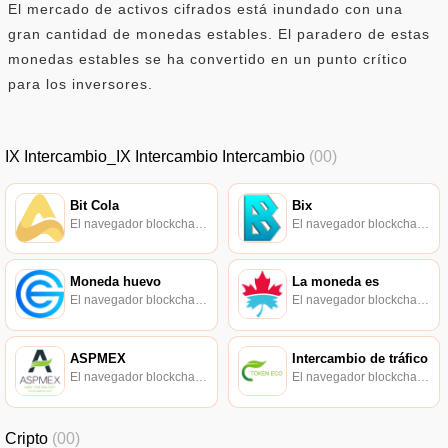
El mercado de activos cifrados está inundado con una
gran cantidad de monedas estables. El paradero de estas
monedas estables se ha convertido en un punto crítico
para los inversores.
IX Intercambio_IX Intercambio Intercambio
(00)
Bit Cola
Bix
El navegador blockchain soportado oficialmente por Ethereum, consulta de transacciones en tiempo real.
El navegador blockchain soportado oficialmente por Ethereum, consulta de transacciones en tiempo real.
Moneda huevo
La moneda es
El navegador blockchain soportado oficialmente por Ethereum, consulta de transacciones en tiempo real.
El navegador blockchain soportado oficialmente por Ethereum, consulta de transacciones en tiempo real.
ASPMEX
Intercambio de tráfico
El navegador blockchain soportado oficialmente por Ethereum, consulta de transacciones en tiempo real.
El navegador blockchain soportado oficialmente por Ethereum, consulta de transacciones en tiempo real.
Cripto
(00)