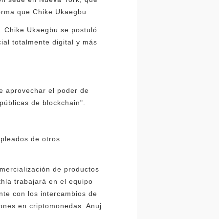
nforma que Chike Ukaegbu
. Chike Ukaegbu se postuló
al totalmente digital y más
de aprovechar el poder de
públicas de blockchain".
mpleados de otros
omercialización de productos
hla trabajará en el equipo
nte con los intercambios de
iones en criptomonedas. Anuj
.