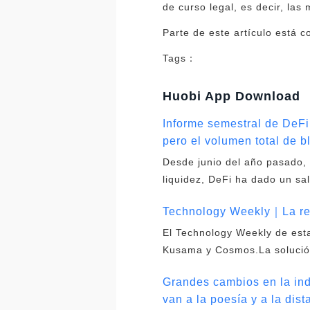
de curso legal, es decir, las
Parte de este artículo está c
Tags：
Huobi App Download
Informe semestral de DeFi:
pero el volumen total de
Desde junio del año pasado, 
liquidez, DeFi ha dado un sal
Technology Weekly｜La red 
El Technology Weekly de esta
Kusama y Cosmos.La solució
Grandes cambios en la ind
van a la poesía y a la dist