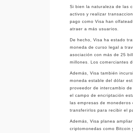
Si bien la naturaleza de las
activos y realizar transaccio
pago como Visa han olfateado
atraer a más usuarios.
De hecho, Visa ha estado tra
moneda de curso legal a trav
asociación con más de 25 bil
millones. Los comerciantes 
Además, Visa también incursi
moneda estable del dólar es
proveedor de intercambio de c
el campo de encriptación est
las empresas de monederos de
transferirlos para recibir el 
Además, Visa planea ampliar 
criptomonedas como Bitcoin 