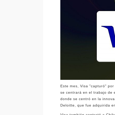
Este mes, Visa "capturó" por
se centrará en el trabajo de
donde se centró en la innovac
Deloitte, que fue adquirida e
Visa también contrató a Chi