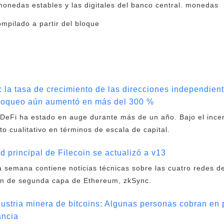
 monedas estables y las digitales del banco central. monedas
ompilado a partir del bloque
 la tasa de crecimiento de las direcciones independient
 bloqueo aún aumentó en más del 300 %
DeFi ha estado en auge durante más de un año. Bajo el incen
to cualitativo en términos de escala de capital.
principal de Filecoin se actualizó a v13
 semana contiene noticias técnicas sobre las cuatro redes d
n de segunda capa de Ethereum, zkSync.
ustria minera de bitcoins: Algunas personas cobran en p
ancia