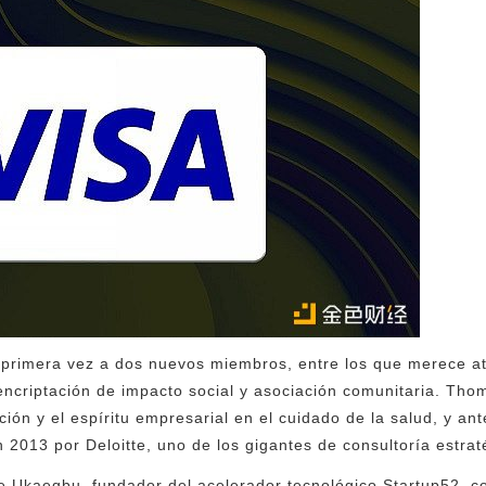
 primera vez a dos nuevos miembros, entre los que merece at
 encriptación de impacto social y asociación comunitaria. Tho
ión y el espíritu empresarial en el cuidado de la salud, y an
n 2013 por Deloitte, uno de los gigantes de consultoría estrat
ke Ukaegbu, fundador del acelerador tecnológico Startup52, 