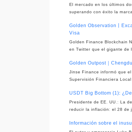
El mercado en los últimos do
superando con éxito la marc
Golden Observation丨Excave
Visa
Golden Finance Blockchain Ne
en Twitter que el gigante de
Golden Outpost｜Chengdu di
Jinse Finance informó que el
Supervisión Financiera Local
USDT Big Bottom (1): ¿De
Presidente de EE. UU.: La d
reducir la inflación: el 28 de
Información sobre el inus
El autor y empresario Luke B