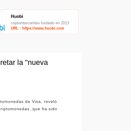
Huobi
criptointercambio fundado en 2013.
URL：https://www.huobi.com
retar la "nueva
ptomonedas de Visa, reveló
 criptomonedas, que ha sido