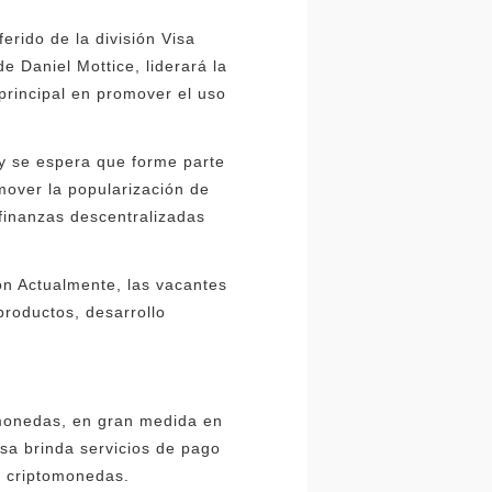
erido de la división Visa
de Daniel Mottice, liderará la
principal en promover el uso
 y se espera que forme parte
mover la popularización de
 finanzas descentralizadas
ón Actualmente, las vacantes
productos, desarrollo
omonedas, en gran medida en
sa brinda servicios de pago
r criptomonedas.