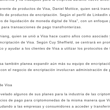
rente de productos de Visa, Daniel Mottice, quien será transf
ollo de productos de encriptación. Según el perfil de LinkedIn 
s de liquidación de moneda digital de Visa", con un enfoque 
para transacciones de pago transfronterizas.
hiang, quien se unió a Visa hace cuatro años como asociado
ncriptación de Visa. Según Cuy Sheffield, se centrará en pro
o y ayudar a los clientes de Visa a utilizar los protocolos de
isa también planea expandir aún más su equipo de encriptaci
con el negocio de encriptación involucran administración de 
de Visa
velado algunos de sus planes para la industria de las cript
vicios de pago para criptomonedas de la misma manera que Vi
yudando a las empresas y consumidores a acceder y transferi