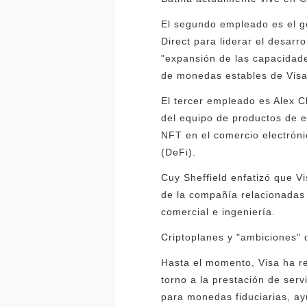
El segundo empleado es el ge
Direct para liderar el desarr
"expansión de las capacidade
de monedas estables de Visa 
El tercer empleado es Alex C
del equipo de productos de e
NFT en el comercio electrónic
(DeFi).
Cuy Sheffield enfatizó que V
de la compañía relacionadas 
comercial e ingeniería.
Criptoplanes y "ambiciones" 
Hasta el momento, Visa ha re
torno a la prestación de ser
para monedas fiduciarias, a