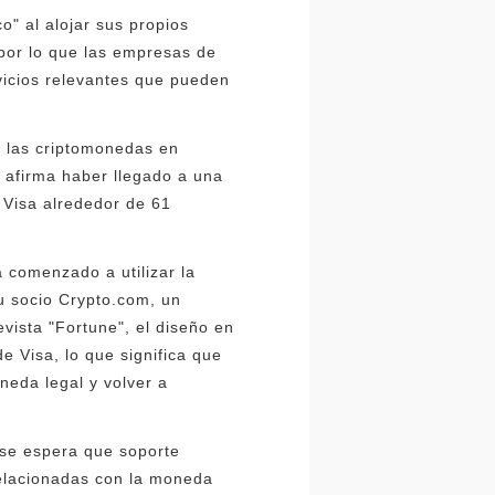
o" al alojar sus propios
, por lo que las empresas de
vicios relevantes que pueden
e las criptomonedas en
 afirma haber llegado a una
 Visa alrededor de 61
 comenzado a utilizar la
u socio Crypto.com, un
vista "Fortune", el diseño en
e Visa, lo que significa que
neda legal y volver a
 se espera que soporte
relacionadas con la moneda