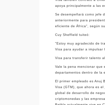
apoya principalmente a las 
Se desempeñará como jefe de
anteriormente para president
eficiente de África", según s
Cuy Sheffield tuiteó:
"Estoy muy agradecido de tra
Visa para ayudar a impulsar 
Visa para transferir talento a
Vale la pena mencionar que e
departamentos dentro de la 
El primer empleado es Anuj B
Visa (GTM), que ahora es el 
global de desarrollo de nego
criptomonedas y las empresas
Bathla actualmente vive en C