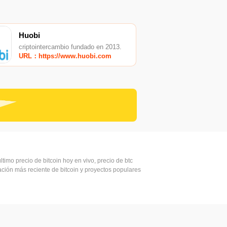
Huobi
criptointercambio fundado en 2013.
URL：https://www.huobi.com
ltimo precio de bitcoin hoy en vivo, precio de btc
mación más reciente de bitcoin y proyectos populares