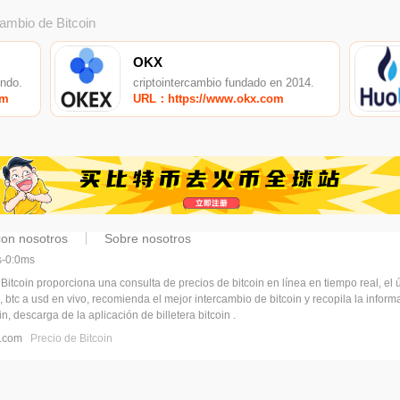
cambio de Bitcoin
OKX
undo.
criptointercambio fundado en 2014.
om
URL：https://www.okx.com
con nosotros
Sobre nosotros
ms-0:0ms
 Bitcoin proporciona una consulta de precios de bitcoin en línea en tiempo real, el ú
, btc a usd en vivo, recomienda el mejor intercambio de bitcoin y recopila la infor
n, descarga de la aplicación de billetera bitcoin .
pj.com
Precio de Bitcoin