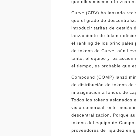
que ellos mismos ofrezcan n
Curve (CRV) ha lanzado reci
que el grado de descentrali
introducir tarifas de gestión
lanzamiento de token deficie
el ranking de los principale
de tokens de Curve, aún llev
tanto, el equipo y los accion
el tiempo, es probable que e
Compound (COMP) lanzó miner
de distribución de tokens d
ni asignación a fondos de ca
Todos los tokens asignados e
vista comercial, este mecanis
descentralización. Porque au
tokens del equipo de Compound
proveedores de liquidez en g