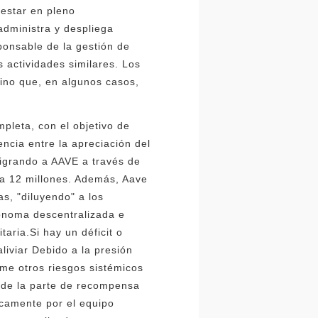
 estar en pleno
administra y despliega
ponsable de la gestión de
 actividades similares. Los
ino que, en algunos casos,
pleta, con el objetivo de
ncia entre la apreciación del
migrando a AAVE a través de
s a 12 millones. Además, Aave
s, "diluyendo" a los
tónoma descentralizada e
ria.Si hay un déficit o
iviar Debido a la presión
ume otros riesgos sistémicos
a de la parte de recompensa
icamente por el equipo