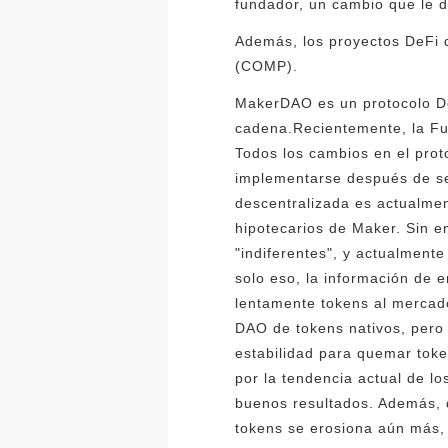
fundador, un cambio que le d
Además, los proyectos DeFi
(COMP).
MakerDAO es un protocolo De
cadena.Recientemente, la Fu
Todos los cambios en el prot
implementarse después de se
descentralizada es actualmen
hipotecarios de Maker. Sin e
"indiferentes", y actualment
solo eso, la información de 
lentamente tokens al mercado
DAO de tokens nativos, pero 
estabilidad para quemar toke
por la tendencia actual de l
buenos resultados. Además, 
tokens se erosiona aún más, 