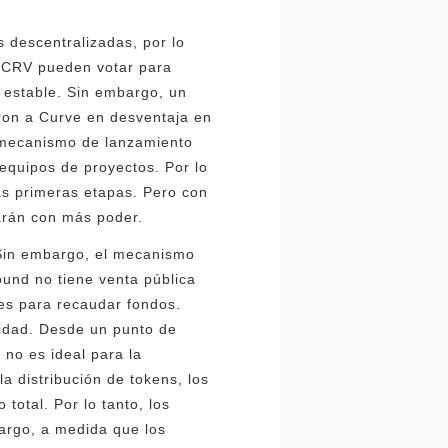
descentralizadas, por lo
s CRV pueden votar para
o estable. Sin embargo, un
eron a Curve en desventaja en
to mecanismo de lanzamiento
 equipos de proyectos. Por lo
las primeras etapas. Pero con
narán con más poder.
Sin embargo, el mecanismo
und no tiene venta pública
res para recaudar fondos.
nidad. Desde un punto de
 no es ideal para la
a distribución de tokens, los
total. Por lo tanto, los
bargo, a medida que los