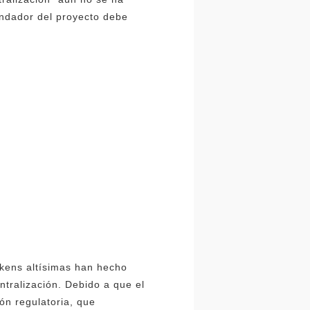
undador del proyecto debe
okens altísimas han hecho
ntralización. Debido a que el
ón regulatoria, que