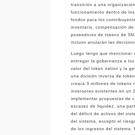
transición a una organizació
funcionamiento dentro de lo
fondos para los contribuyent
inventario, compensación de 
poseedores de tokens de SNX
incluso anularán las decisio
Luego tengo que mencionar a
entregar la gobernanza a los
valor del token nativo y la 
una división inversa de toke
creará 3 millones de tokens 
inversores existentes en un 
implementar propuestas de co
escasez de liquidez, una par
del déficit de activos del si
del sistema, excepto el riesg
de los ingresos del sistema.