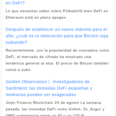
en DeFi?
Lo que necesitas saber sobre PolkadotSi bien DeFi en
Ethereum está en pleno apogeo.
Después de establecer un nuevo máximo para el
año, ¿cuál es la motivación para que Bitcoin siga
subiendo?
Recientemente, con la popularidad de conceptos como
DeFi, el mercado de cifrado ha mostrado una
tendencia general al alza. El precio de Bitcoin también
volvió a subir.
Golden Observation丨 Investigadores de
Santiment: las monedas DeFi pequeñas y
medianas pueden ser exageradas
Jinjin Finance Blockchain 24 de agosto La semana
pasada, las monedas DeFi como Golem, 0x, Augur y
OMG aumentaron entre un 40 y un 120 %.