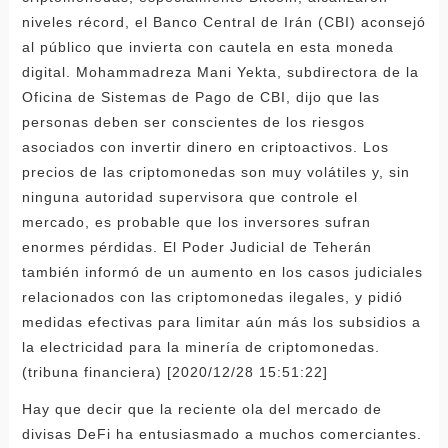
niveles récord, el Banco Central de Irán (CBI) aconsejó
al público que invierta con cautela en esta moneda
digital. Mohammadreza Mani Yekta, subdirectora de la
Oficina de Sistemas de Pago de CBI, dijo que las
personas deben ser conscientes de los riesgos
asociados con invertir dinero en criptoactivos. Los
precios de las criptomonedas son muy volátiles y, sin
ninguna autoridad supervisora ​​que controle el
mercado, es probable que los inversores sufran
enormes pérdidas. El Poder Judicial de Teherán
también informó de un aumento en los casos judiciales
relacionados con las criptomonedas ilegales, y pidió
medidas efectivas para limitar aún más los subsidios a
la electricidad para la minería de criptomonedas.
(tribuna financiera) [2020/12/28 15:51:22]
Hay que decir que la reciente ola del mercado de
divisas DeFi ha entusiasmado a muchos comerciantes.