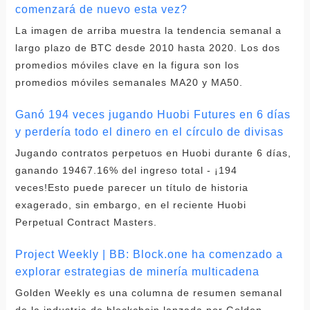
comenzará de nuevo esta vez?
La imagen de arriba muestra la tendencia semanal a
largo plazo de BTC desde 2010 hasta 2020. Los dos
promedios móviles clave en la figura son los
promedios móviles semanales MA20 y MA50.
Ganó 194 veces jugando Huobi Futures en 6 días
y perdería todo el dinero en el círculo de divisas
Jugando contratos perpetuos en Huobi durante 6 días,
ganando 19467.16% del ingreso total - ¡194
veces!Esto puede parecer un título de historia
exagerado, sin embargo, en el reciente Huobi
Perpetual Contract Masters.
Project Weekly | BB: Block.one ha comenzado a
explorar estrategias de minería multicadena
Golden Weekly es una columna de resumen semanal
de la industria de blockchain lanzada por Golden