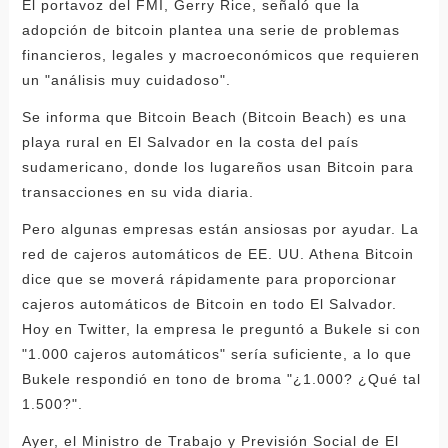
El portavoz del FMI, Gerry Rice, señaló que la
adopción de bitcoin plantea una serie de problemas
financieros, legales y macroeconómicos que requieren
un "análisis muy cuidadoso".
Se informa que Bitcoin Beach (Bitcoin Beach) es una
playa rural en El Salvador en la costa del país
sudamericano, donde los lugareños usan Bitcoin para
transacciones en su vida diaria.
Pero algunas empresas están ansiosas por ayudar. La
red de cajeros automáticos de EE. UU. Athena Bitcoin
dice que se moverá rápidamente para proporcionar
cajeros automáticos de Bitcoin en todo El Salvador.
Hoy en Twitter, la empresa le preguntó a Bukele si con
"1.000 cajeros automáticos" sería suficiente, a lo que
Bukele respondió en tono de broma "¿1.000? ¿Qué tal
1.500?".
Ayer, el Ministro de Trabajo y Previsión Social de El