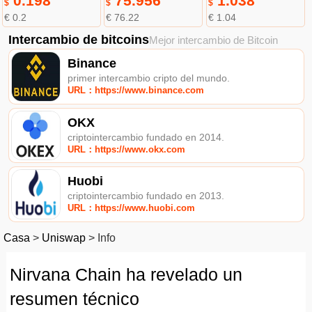
0.198
75.956
1.038
$
$
$
€ 0.2
€ 76.22
€ 1.04
Intercambio de bitcoins
Mejor intercambio de Bitcoin
Binance
primer intercambio cripto del mundo.
URL：https://www.binance.com
OKX
criptointercambio fundado en 2014.
URL：https://www.okx.com
Huobi
criptointercambio fundado en 2013.
URL：https://www.huobi.com
Casa
>
Uniswap
>
Info
Nirvana Chain ha revelado un
resumen técnico