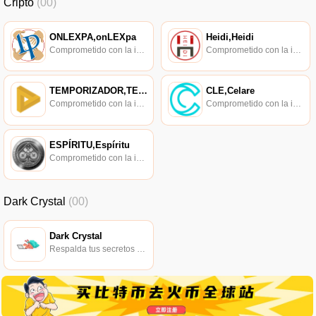
Cripto
(00)
ONLEXPA,onLEXpa
Heidi,Heidi
Comprometido con la investigación de políticas en los campos de las nuevas finanzas, las finanzas internacionales y los mercados financieros.
Comprometido con la investigación de políticas en los campos de las nuevas finanzas, las finanzas internacionales y los mercados financieros.
TEMPORIZADOR,TEMPORIZADOR
CLE,Celare
Comprometido con la investigación de políticas en los campos de las nuevas finanzas, las finanzas internacionales y los mercados financieros.
Comprometido con la investigación de políticas en los campos de las nuevas finanzas, las finanzas internacionales y los mercados financieros.
ESPÍRITU,Espíritu
Comprometido con la investigación de políticas en los campos de las nuevas finanzas, las finanzas internacionales y los mercados financieros.
Dark Crystal
(00)
Dark Crystal
Respalda tus secretos con confianza en las redes sociales.