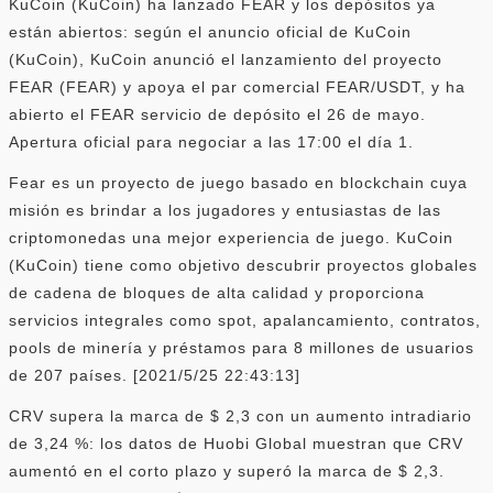
KuCoin (KuCoin) ha lanzado FEAR y los depósitos ya
están abiertos: según el anuncio oficial de KuCoin
(KuCoin), KuCoin anunció el lanzamiento del proyecto
FEAR (FEAR) y apoya el par comercial FEAR/USDT, y ha
abierto el FEAR servicio de depósito el 26 de mayo.
Apertura oficial para negociar a las 17:00 el día 1.
Fear es un proyecto de juego basado en blockchain cuya
misión es brindar a los jugadores y entusiastas de las
criptomonedas una mejor experiencia de juego. KuCoin
(KuCoin) tiene como objetivo descubrir proyectos globales
de cadena de bloques de alta calidad y proporciona
servicios integrales como spot, apalancamiento, contratos,
pools de minería y préstamos para 8 millones de usuarios
de 207 países. [2021/5/25 22:43:13]
CRV supera la marca de $ 2,3 con un aumento intradiario
de 3,24 %: los datos de Huobi Global muestran que CRV
aumentó en el corto plazo y superó la marca de $ 2,3.