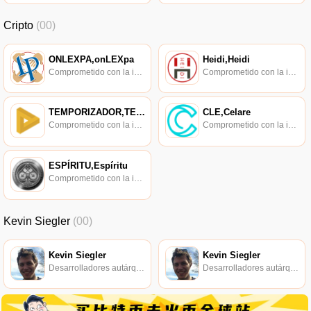
Cripto
(00)
ONLEXPA,onLEXpa
Heidi,Heidi
Comprometido con la investigación de políticas en los campos de las nuevas finanzas, las finanzas internacionales y los mercados financieros.
Comprometido con la investigación de políticas en los campos de las nuevas finanzas, las finanzas internacionales y los mercados financieros.
TEMPORIZADOR,TEMPORIZADOR
CLE,Celare
Comprometido con la investigación de políticas en los campos de las nuevas finanzas, las finanzas internacionales y los mercados financieros.
Comprometido con la investigación de políticas en los campos de las nuevas finanzas, las finanzas internacionales y los mercados financieros.
ESPÍRITU,Espíritu
Comprometido con la investigación de políticas en los campos de las nuevas finanzas, las finanzas internacionales y los mercados financieros.
Kevin Siegler
(00)
Kevin Siegler
Kevin Siegler
Desarrolladores autárquicos.
Desarrolladores autárquicos.