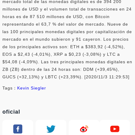
mercado total de las monedas digitales es de 394 200
millones de USD y el volumen total de transacciones en 24
horas es de 87 510 millones de USD, con Bitcoin
representando el 63,7 % del valor de mercado. Nueve de
las 100 principales monedas digitales por capitalización de
mercado en el mundo subieron y 91 cayeron. Los precios
de los principales activos son: ETH a $383,92 (-4,52%),
EOS a $2,43 (-4,01%), XRP a $0,23 (-3,08%) y LTC a
$54,08 (-4,09%). Las tres principales monedas digitales en
ZB (ZB) dentro de las 24 horas son: DDM (+39,45%),
GUCS (+32,13%) y LBTC (+23,39%). [2020/11/3 11:29:53]
Tags：
Kevin Siegler
oficial