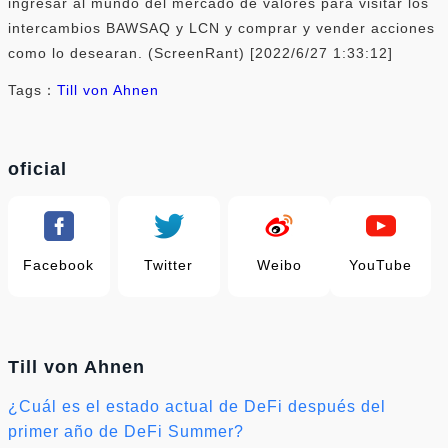
ingresar al mundo del mercado de valores para visitar los
intercambios BAWSAQ y LCN y comprar y vender acciones
como lo desearan. (ScreenRant) [2022/6/27 1:33:12]
Tags：
Till von Ahnen
oficial
Facebook
Twitter
Weibo
YouTube
Till von Ahnen
¿Cuál es el estado actual de DeFi después del
primer año de DeFi Summer?