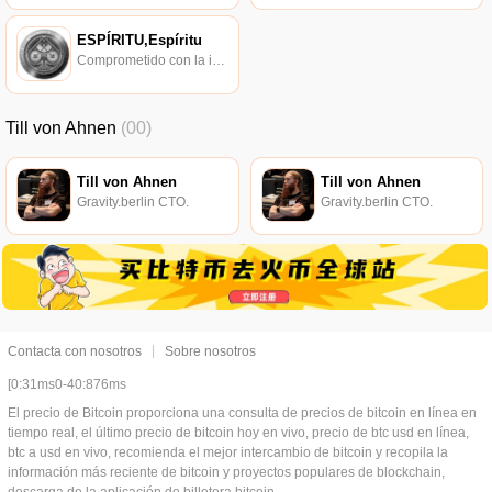
ESPÍRITU,Espíritu
Comprometido con la investigación de políticas en los campos de las nuevas finanzas, las finanzas internacionales y los mercados financieros.
Till von Ahnen
(00)
Till von Ahnen
Till von Ahnen
Gravity.berlin CTO.
Gravity.berlin CTO.
Contacta con nosotros
Sobre nosotros
[0:31ms0-40:876ms
El precio de Bitcoin proporciona una consulta de precios de bitcoin en línea en
tiempo real, el último precio de bitcoin hoy en vivo, precio de btc usd en línea,
btc a usd en vivo, recomienda el mejor intercambio de bitcoin y recopila la
información más reciente de bitcoin y proyectos populares de blockchain,