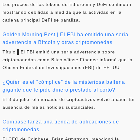
Los precios de los tokens de Ethereum y DeFi continúan
mostrando debilidad a medida que la actividad en la
cadena principal DeFi se paraliza.
Golden Morning Post | El FBI ha emitido una seria
advertencia a Bitcoin y otras criptomonedas
Título ▌El FBI emitió una seria advertencia sobre
criptomonedas como BitcoinJinse Finance informó que la
Oficina Federal de Investigaciones (FBI) de EE. UU.
¿Quién es el "cómplice" de la misteriosa ballena
gigante que le pide dinero prestado al corto?
El 8 de julio, el mercado de criptoactivos volvió a caer. En
ausencia de malas noticias sustanciales.
Coinbase lanza una tienda de aplicaciones de
criptomonedas
El CEO de Coinbase, Brian Armstrong, mencionó la