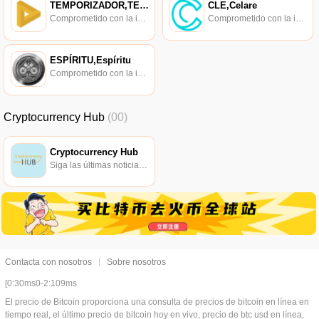
TEMPORIZADOR,TEMPORIZADOR
CLE,Celare
Comprometido con la investigación de políticas en los campos de las nuevas finanzas, las finanzas internacionales y los mercados financieros.
Comprometido con la investigación de políticas en los campos de las nuevas finanzas, las finanzas internacionales y los mercados financieros.
ESPÍRITU,Espíritu
Comprometido con la investigación de políticas en los campos de las nuevas finanzas, las finanzas internacionales y los mercados financieros.
Cryptocurrency Hub
(00)
Cryptocurrency Hub
Siga las últimas noticias, tendencias y tecnologías de la criptoindustria.
Contacta con nosotros
Sobre nosotros
[0:30ms0-2:109ms
El precio de Bitcoin proporciona una consulta de precios de bitcoin en línea en
tiempo real, el último precio de bitcoin hoy en vivo, precio de btc usd en línea,