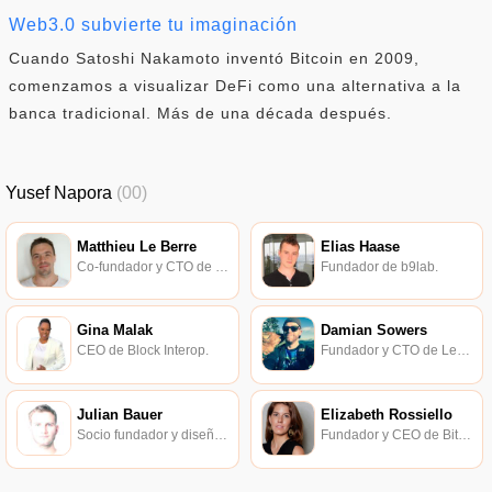
Web3.0 subvierte tu imaginación
Cuando Satoshi Nakamoto inventó Bitcoin en 2009,
comenzamos a visualizar DeFi como una alternativa a la
banca tradicional. Más de una década después.
Yusef Napora
(00)
Matthieu Le Berre
Elias Haase
Co-fundador y CTO de Trakx.
Fundador de b9lab.
Gina Malak
Damian Sowers
CEO de Block Interop.
Fundador y CTO de Level Frames.
Julian Bauer
Elizabeth Rossiello
Socio fundador y diseñador de Overnice.
Fundador y CEO de BitPesa.