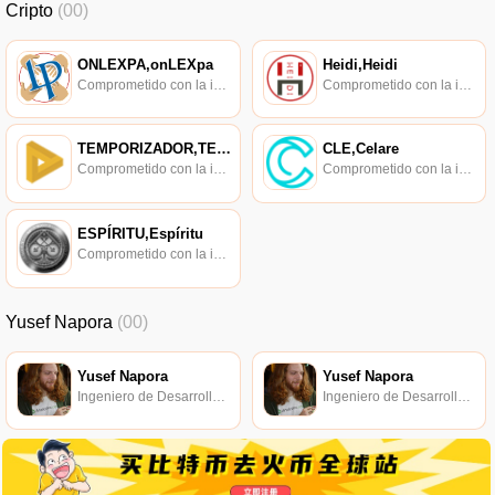
Cripto
(00)
ONLEXPA,onLEXpa
Heidi,Heidi
Comprometido con la investigación de políticas en los campos de las nuevas finanzas, las finanzas internacionales y los mercados financieros.
Comprometido con la investigación de políticas en los campos de las nuevas finanzas, las finanzas internacionales y los mercados financieros.
TEMPORIZADOR,TEMPORIZADOR
CLE,Celare
Comprometido con la investigación de políticas en los campos de las nuevas finanzas, las finanzas internacionales y los mercados financieros.
Comprometido con la investigación de políticas en los campos de las nuevas finanzas, las finanzas internacionales y los mercados financieros.
ESPÍRITU,Espíritu
Comprometido con la investigación de políticas en los campos de las nuevas finanzas, las finanzas internacionales y los mercados financieros.
Yusef Napora
(00)
Yusef Napora
Yusef Napora
Ingeniero de Desarrollo de Laboratorios de Protocolo.
Ingeniero de Desarrollo de Laboratorios de Protocolo.