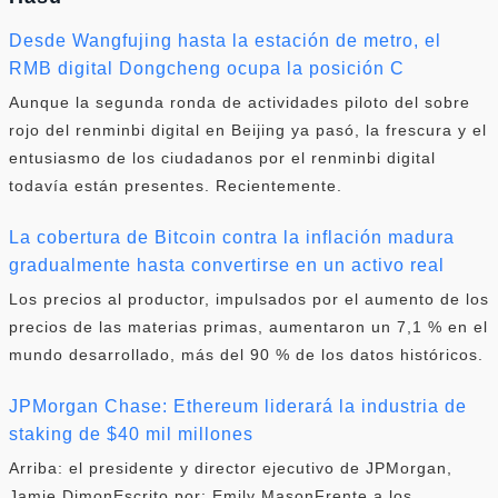
Desde Wangfujing hasta la estación de metro, el
RMB digital Dongcheng ocupa la posición C
Aunque la segunda ronda de actividades piloto del sobre
rojo del renminbi digital en Beijing ya pasó, la frescura y el
entusiasmo de los ciudadanos por el renminbi digital
todavía están presentes. Recientemente.
La cobertura de Bitcoin contra la inflación madura
gradualmente hasta convertirse en un activo real
Los precios al productor, impulsados ​​por el aumento de los
precios de las materias primas, aumentaron un 7,1 % en el
mundo desarrollado, más del 90 % de los datos históricos.
JPMorgan Chase: Ethereum liderará la industria de
staking de $40 mil millones
Arriba: el presidente y director ejecutivo de JPMorgan,
Jamie DimonEscrito por: Emily MasonFrente a los