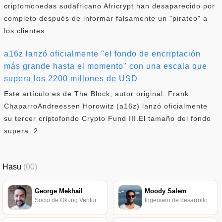
criptomonedas sudafricano Africrypt han desaparecido por
completo después de informar falsamente un "pirateo" a
los clientes.
a16z lanzó oficialmente "el fondo de encriptación
más grande hasta el momento" con una escala que
supera los 2200 millones de USD
Este artículo es de The Block, autor original: Frank
ChaparroAndreessen Horowitz (a16z) lanzó oficialmente
su tercer criptofondo Crypto Fund III.El tamaño del fondo
supera 2.
Hasu
(00)
George Mekhail
Moody Salem
Socio de Okung Ventures, cofundador de Church Clarity.
Ingeniero de desarrollo de software Uniswap.