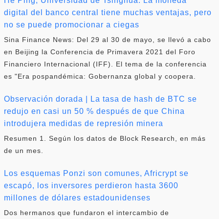
He Ping, Universidad de Tsinghua: La moneda
digital del banco central tiene muchas ventajas, pero
no se puede promocionar a ciegas
Sina Finance News: Del 29 al 30 de mayo, se llevó a cabo
en Beijing la Conferencia de Primavera 2021 del Foro
Financiero Internacional (IFF). El tema de la conferencia
es "Era pospandémica: Gobernanza global y coopera.
Observación dorada | La tasa de hash de BTC se
redujo en casi un 50 % después de que China
introdujera medidas de represión minera
Resumen 1. Según los datos de Block Research, en más
de un mes.
Los esquemas Ponzi son comunes, Africrypt se
escapó, los inversores perdieron hasta 3600
millones de dólares estadounidenses
Dos hermanos que fundaron el intercambio de