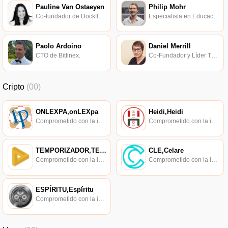
Pauline Van Ostaeyen
Philip Mohr
Co-fundador de Dockflow.
Especialista en Educación Técnica en Cripto y Blockchain.
Paolo Ardoino
Daniel Merrill
CTO de Bitfinex.
Co-Fundador y Líder Técnico de Fleek.
Cripto
(00)
ONLEXPA,onLEXpa
Heidi,Heidi
Comprometido con la investigación de políticas en los campos de las nuevas finanzas, las finanzas internacionales y los mercados financieros.
Comprometido con la investigación de políticas en los campos de las nuevas finanzas, las finanzas internacionales y los mercados financieros.
TEMPORIZADOR,TEMPORIZADOR
CLE,Celare
Comprometido con la investigación de políticas en los campos de las nuevas finanzas, las finanzas internacionales y los mercados financieros.
Comprometido con la investigación de políticas en los campos de las nuevas finanzas, las finanzas internacionales y los mercados financieros.
ESPÍRITU,Espíritu
Comprometido con la investigación de políticas en los campos de las nuevas finanzas, las finanzas internacionales y los mercados financieros.