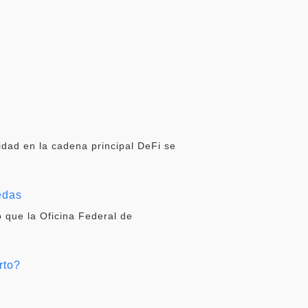
idad en la cadena principal DeFi se
edas
 que la Oficina Federal de
rto?