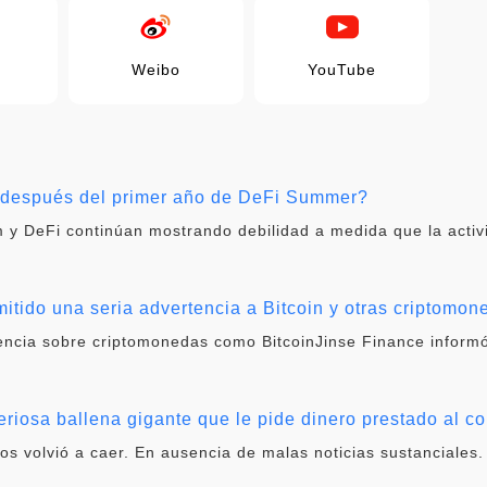
Weibo
YouTube
i después del primer año de DeFi Summer?
 y DeFi continúan mostrando debilidad a medida que la activ
itido una seria advertencia a Bitcoin y otras criptomon
tencia sobre criptomonedas como BitcoinJinse Finance informó
eriosa ballena gigante que le pide dinero prestado al co
vos volvió a caer. En ausencia de malas noticias sustanciales.