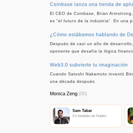
Coinbase lanza una tienda de apl
El CEO de Coinbase, Brian Armstrong,
es "el futuro de la industria". En una 
¿Cómo estábamos hablando de DeF
Después de casi un año de desarrollo
oponente que desafía la lógica financi
Web3.0 subvierte tu imaginación
Cuando Satoshi Nakamoto inventó Bitc
una década después.
Monica Zeng
(00)
Sam Tabar
Co-fundador de Fluidez.