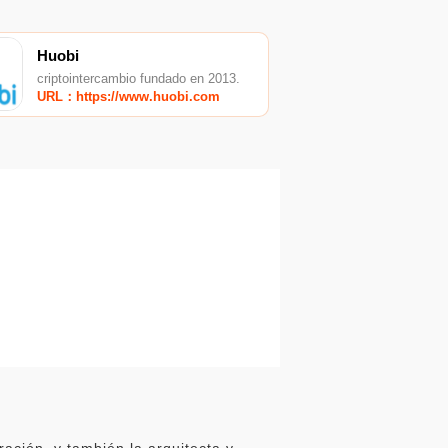
Huobi
criptointercambio fundado en 2013.
URL：https://www.huobi.com
ción, y también la arquitecta y