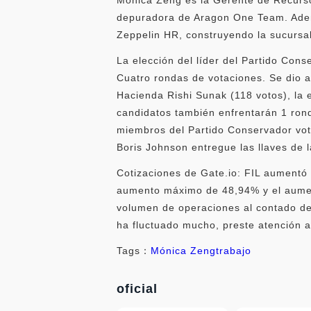
depuradora de Aragon One Team. Adem
Zeppelin HR, construyendo la sucursa
La elección del líder del Partido Cons
Cuatro rondas de votaciones. Se dio a 
Hacienda Rishi Sunak (118 votos), la 
candidatos también enfrentarán 1 ron
miembros del Partido Conservador vota
Boris Johnson entregue las llaves de l
Cotizaciones de Gate.io: FIL aumentó
aumento máximo de 48,94% y el aumento
volumen de operaciones al contado de
ha fluctuado mucho, preste atención al
Tags：
Mónica Zeng
trabajo
oficial