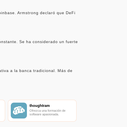
oinbase. Armstrong declaró que DeFi
onstante. Se ha considerado un fuerte
iva a la banca tradicional. Más de
thoughtram
Ofrezca una formación de
software apasionada.