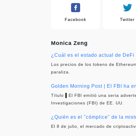
Facebook
Twitter
Monica Zeng
¿Cuál es el estado actual de DeF
Los precios de los tokens de Ethereum
paraliza.
Golden Morning Post | El FBI ha em
Título ▌El FBI emitió una seria adver
Investigaciones (FBI) de EE. UU.
¿Quién es el "cómplice" de la mist
El 8 de julio, el mercado de criptoacti