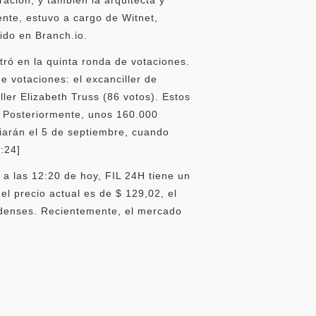
te, estuvo a cargo de Witnet,
ido en Branch.io.
tró en la quinta ronda de votaciones.
e votaciones: el excanciller de
ler Elizabeth Truss (86 votos). Estos
. Posteriormente, unos 160.000
iarán el 5 de septiembre, cuando
:24]
a las 12:20 de hoy, FIL 24H tiene un
l precio actual es de $ 129,02, el
idenses. Recientemente, el mercado