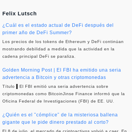
Felix Lutsch
¿Cuál es el estado actual de DeFi después del
primer año de DeFi Summer?
Los precios de los tokens de Ethereum y DeFi continúan
mostrando debilidad a medida que la actividad en la
cadena principal DeFi se paraliza.
Golden Morning Post | El FBI ha emitido una seria
advertencia a Bitcoin y otras criptomonedas
Título ▌El FBI emitió una seria advertencia sobre
criptomonedas como BitcoinJinse Finance informó que la
Oficina Federal de Investigaciones (FBI) de EE. UU.
¿Quién es el "cómplice" de la misteriosa ballena
gigante que le pide dinero prestado al corto?
El 8 de julio, el mercado de criptoactivos volvió a caer. En