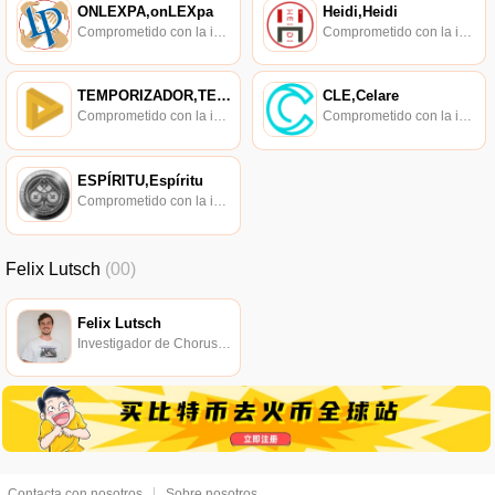
ONLEXPA,onLEXpa
Heidi,Heidi
Comprometido con la investigación de políticas en los campos de las nuevas finanzas, las finanzas internacionales y los mercados financieros.
Comprometido con la investigación de políticas en los campos de las nuevas finanzas, las finanzas internacionales y los mercados financieros.
TEMPORIZADOR,TEMPORIZADOR
CLE,Celare
Comprometido con la investigación de políticas en los campos de las nuevas finanzas, las finanzas internacionales y los mercados financieros.
Comprometido con la investigación de políticas en los campos de las nuevas finanzas, las finanzas internacionales y los mercados financieros.
ESPÍRITU,Espíritu
Comprometido con la investigación de políticas en los campos de las nuevas finanzas, las finanzas internacionales y los mercados financieros.
Felix Lutsch
(00)
Felix Lutsch
Investigador de Chorus One, editor de Staking Economy.
Contacta con nosotros
Sobre nosotros