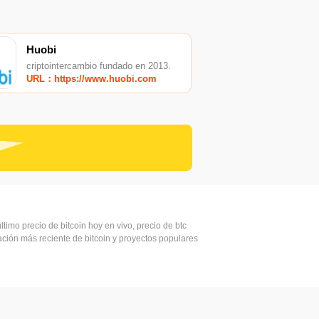
Huobi
criptointercambio fundado en 2013.
URL：https://www.huobi.com
ltimo precio de bitcoin hoy en vivo, precio de btc
mación más reciente de bitcoin y proyectos populares