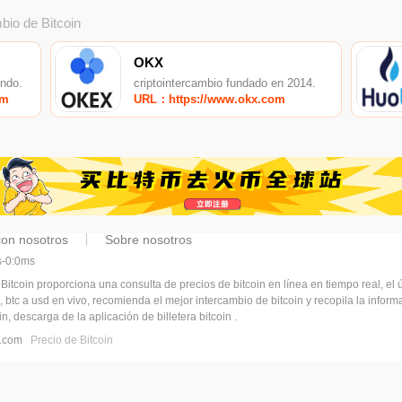
bio de Bitcoin
OKX
undo.
criptointercambio fundado en 2014.
om
URL：https://www.okx.com
con nosotros
Sobre nosotros
ms-0:0ms
 Bitcoin proporciona una consulta de precios de bitcoin en línea en tiempo real, el ú
, btc a usd en vivo, recomienda el mejor intercambio de bitcoin y recopila la infor
n, descarga de la aplicación de billetera bitcoin .
pj.com
Precio de Bitcoin