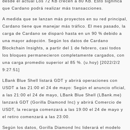
desde el actual Los 72 KB crecen a 80 KB. Esto significa
que Cardano podrá realizar más transacciones.
A medida que se lanzan más proyectos en su red principal,
Cardano tiene que manejar más tráfico. El mes pasado, la
carga de Cardano se disparó hasta en un 90 % debido a
una mayor adopción. Según los datos de Cardano
Blockchain Insights, a partir del 1 de febrero, casi todos
los bloques permanecieron completamente cargados, con
una carga promedio superior al 85 %. (u.hoy) [2022/2/2
9:27:51]
LBank Blue Shell listará GDT y abrirá operaciones con
USDT a las 21:00 el 24 de mayo: Según el anuncio oficial,
a las 21:00 el 24 de mayo, LBank Blue Shell (LBank.me)
lanzará GDT (Gorilla Diamond Inc) y abrirá Comercio de
USDT, la recarga comenzará a las 19:00 el 24 de mayo y
el retiro comenzará a las 23:00.
Según los datos, Gorilla Diamond Inc liderará el modelo