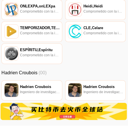
ONLEXPA,onLEXpa
Heidi,Heidi
Comprometido con la investigación de políticas en los campos de las nuevas finanzas, las finanzas internacionales y los mercados financieros.
Comprometido con la investigación de políticas en los campos de las nuevas finanzas, las finanzas internacionales y los mercados financieros.
TEMPORIZADOR,TEMPORIZADOR
CLE,Celare
Comprometido con la investigación de políticas en los campos de las nuevas finanzas, las finanzas internacionales y los mercados financieros.
Comprometido con la investigación de políticas en los campos de las nuevas finanzas, las finanzas internacionales y los mercados financieros.
ESPÍRITU,Espíritu
Comprometido con la investigación de políticas en los campos de las nuevas finanzas, las finanzas internacionales y los mercados financieros.
Hadrien Croubois
(00)
Hadrien Croubois
Hadrien Croubois
Ingeniero de investigación iExec.
Ingeniero de investigación iExec.