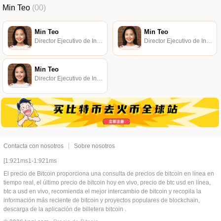
Min Teo
(00)
Min Teo
Min Teo
Director Ejecutivo de Inversiones de ConsenSys Labs en Europa.
Director Ejecutivo de Inversiones de ConsenSys Labs en Europa.
Min Teo
Director Ejecutivo de Inversiones de ConsenSys Labs en Europa.
Contacta con nosotros
Sobre nosotros
[1:921ms1-1:921ms
El precio de Bitcoin proporciona una consulta de precios de bitcoin en línea en
tiempo real, el último precio de bitcoin hoy en vivo, precio de btc usd en línea,
btc a usd en vivo, recomienda el mejor intercambio de bitcoin y recopila la
información más reciente de bitcoin y proyectos populares de blockchain,
descarga de la aplicación de billetera bitcoin .