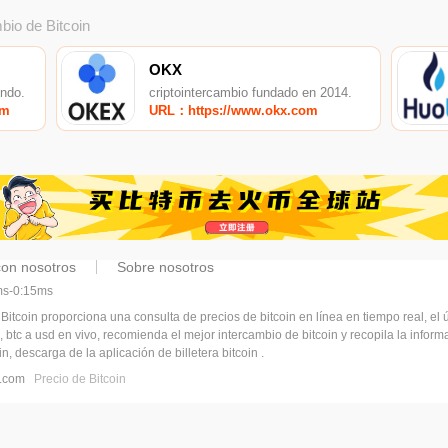
bio de Bitcoin
OKX
undo.
criptointercambio fundado en 2014.
om
URL：https://www.okx.com
con nosotros
Sobre nosotros
5ms-0:15ms
 Bitcoin proporciona una consulta de precios de bitcoin en línea en tiempo real, el ú
, btc a usd en vivo, recomienda el mejor intercambio de bitcoin y recopila la infor
n, descarga de la aplicación de billetera bitcoin .
pj.com
Precio de Bitcoin