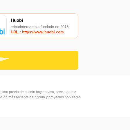
Huobi
criptointercambio fundado en 2013.
URL：https://www.huobi.com
ltimo precio de bitcoin hoy en vivo, precio de btc
mación más reciente de bitcoin y proyectos populares