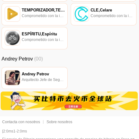
TEMPORIZADOR,TEMPORIZADOR
CLE,Celare
Comprometido con la investigación de políticas en los campos de las nuevas finanzas, las finanzas internacionales y los mercados financieros.
Comprometido con la investigación de políticas en los campos de las nuevas finanzas, las finanzas internacionales y los mercados financieros.
ESPÍRITU,Espíritu
Comprometido con la investigación de políticas en los campos de las nuevas finanzas, las finanzas internacionales y los mercados financieros.
Andrey Petrov
(00)
Andrey Petrov
Arquitecto Jefe de Seguridad Cibernética en Nueva York.
Contacta con nosotros
Sobre nosotros
[2:0ms1-2:0ms