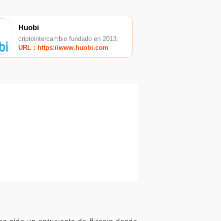
Huobi
criptointercambio fundado en 2013.
URL：https://www.huobi.com
ha sido un entusiasta de Bitcoin desde