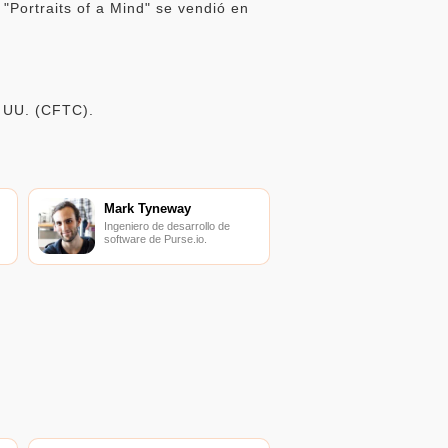
 "Portraits of a Mind" se vendió en
. UU. (CFTC).
Mark Tyneway
Ingeniero de desarrollo de
software de Purse.io.