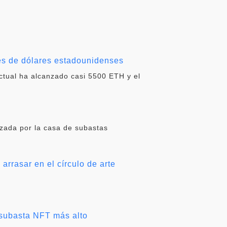
es de dólares estadounidenses
actual ha alcanzado casi 5500 ETH y el
zada por la casa de subastas
arrasar en el círculo de arte
e subasta NFT más alto