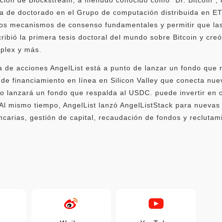
a de doctorado en el Grupo de computación distribuida en ET
los mecanismos de consenso fundamentales y permitir que la
ibió la primera tesis doctoral del mundo sobre Bitcoin y cre
plex y más.
va de acciones AngelList está a punto de lanzar un fondo que 
 de financiamiento en línea en Silicon Valley que conecta nue
o lanzará un fondo que respalda al USDC. puede invertir en 
l mismo tiempo, AngelList lanzó AngelListStack para nuevas 
carias, gestión de capital, recaudación de fondos y recluta