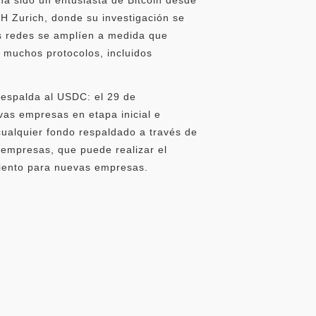
H Zurich, donde su investigación se
s redes se amplíen a medida que
ó muchos protocolos, incluidos
respalda al USDC: el 29 de
vas empresas en etapa inicial e
cualquier fondo respaldado a través de
empresas, que puede realizar el
miento para nuevas empresas.