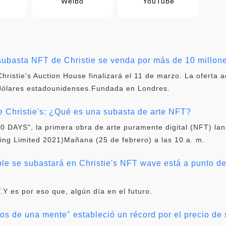
Weibo
YouTube
subasta NFT de Christie se venda por más de 10 millon
ristie's Auction House finalizará el 11 de marzo. La oferta 
 dólares estadounidenses.Fundada en Londres.
de Christie's: ¿Qué es una subasta de arte NFT?
AYS", la primera obra de arte puramente digital (NFT) lan
aging Limited 2021)Mañana (25 de febrero) a las 10 a. m.
le se subastará en Christie's NFT wave está a punto de 
.Y es por eso que, algún día en el futuro.
tos de una mente" estableció un récord por el precio d