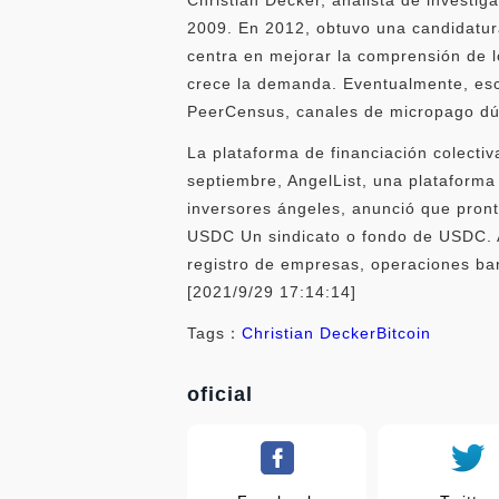
2009. En 2012, obtuvo una candidatur
centra en mejorar la comprensión de 
crece la demanda. Eventualmente, escr
PeerCensus, canales de micropago dú
La plataforma de financiación colecti
septiembre, AngelList, una plataforma
inversores ángeles, anunció que pront
USDC Un sindicato o fondo de USDC. A
registro de empresas, operaciones ban
[2021/9/29 17:14:14]
Tags：
Christian Decker
Bitcoin
oficial