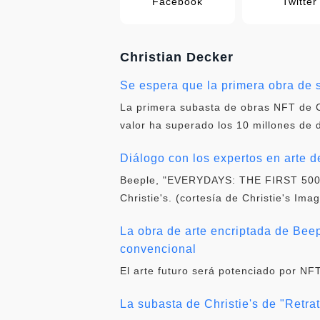
Facebook
Twitter
Christian Decker
Se espera que la primera obra de 
La primera subasta de obras NFT de Ch
valor ha superado los 10 millones de
Diálogo con los expertos en arte 
Beeple, "EVERYDAYS: THE FIRST 5000 D
Christie's. (cortesía de Christie's Im
La obra de arte encriptada de Beep
convencional
El arte futuro será potenciado por NFT
La subasta de Christie's de "Retra